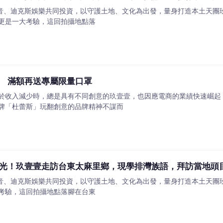
ay影音、迪克斯娛樂共同投資，以守護土地、文化為出發，量身打造本土天
更是一大考驗，這回拍攝地點落
 滿額再送專屬限量口罩
於收入減少時，總是具有不同創意的玖壹壹，也因應電商的業績快速崛起
牌「杜蕾斯」玩翻創意的品牌精神不謀而
光！玖壹壹走訪台東太麻里鄉，現學排灣族語，拜訪當地頭
ay影音、迪克斯娛樂共同投資，以守護土地、文化為出發，量身打造本土天
考驗，這回拍攝地點落腳在台東