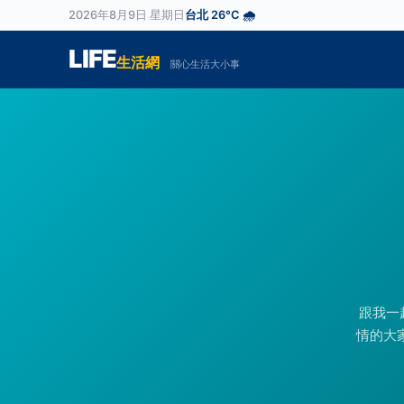
2026年8月9日 星期日
台北 26°C 🌧️
LIFE
生活網
關心生活大小事
跟我一
情的大