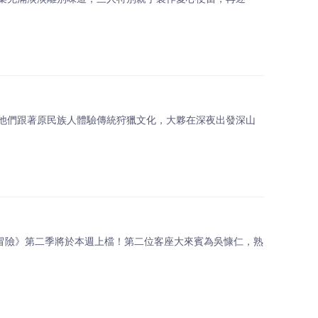
他們跟著原民族人體驗傳統狩獵文化，大夥在深夜出發深山
島冒險》第二季將於本週上檔！第二位客座大來賓為吳慷仁，熟