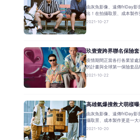
由灰魚影像、遠傳friD
出！在拍攝取景、成本製作
2021-10-27
玖壹壹跨界聯名保險套
疫情期間正當各行各業皆處
的計畫與全球第一保險套品
2021-10-22
高雄氣爆搜救犬萌樣曝
由灰魚影像、遠傳friD
攝取景、成本製作更是一大
2021-10-20