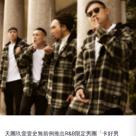
天團玖壹壹史無前例推出R&B限定男團「卡好男