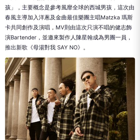
孩」，
主要概念是參考風靡全球的西城男孩，
這次由
春風主導加入洋蔥及金曲最佳樂團主唱Matzka 瑪斯
卡共同創作及演唱，
MV則由這次只演不唱的健志飾
演Bartender，
並邀來製作人陳星翰成為男團一員，
推出新歌《母湯對我 SAY NO》。