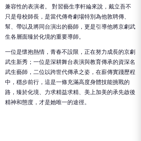
兼容性的表演者。 對習藝生李軒綸來說，戴立吾不
只是母校師長，是當代傳奇劇場特別為他敦聘傳、
幫、帶以及將同台演出的藝師，更是引導他將京劇武
生各層面臻於化境的重要導師。
一位是懷抱熱情，青春不設限，正在努力成長的京劇
武生新秀；一位是深耕舞台表演與教育傳承的資深名
武生藝師，二位以跨世代傳承之姿，在薪傳實踐歷程
中，穩步前行，這是一條充滿高度身體技能挑戰的
路，臻於化境、力求精益求精、美上加美的承先啟後
精神和態度，才是她唯一的途徑。