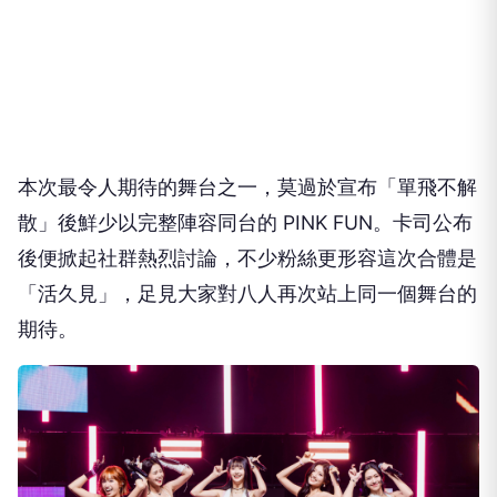
本次最令人期待的舞台之一，莫過於宣布「單飛不解
散」後鮮少以完整陣容同台的
PINK FUN
。卡司公布
後便掀起社群熱烈討論，不少粉絲更形容這次合體是
「活久見」，足見大家對八人再次站上同一個舞台的
期待。