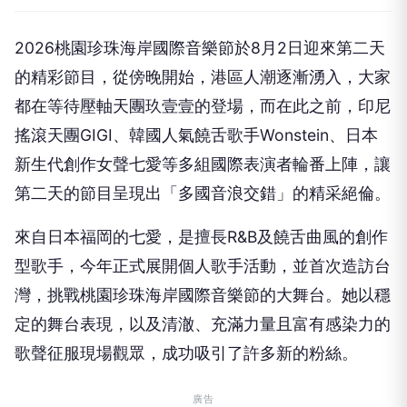
2026桃園珍珠海岸國際音樂節於8月2日迎來第二天
的精彩節目，從傍晚開始，港區人潮逐漸湧入，大家
都在等待壓軸天團玖壹壹的登場，而在此之前，印尼
搖滾天團GIGI、韓國人氣饒舌歌手Wonstein、日本
新生代創作女聲七愛等多組國際表演者輪番上陣，讓
第二天的節目呈現出「多國音浪交錯」的精采絕倫。
來自日本福岡的七愛，是擅長R&B及饒舌曲風的創作
型歌手，今年正式展開個人歌手活動，並首次造訪台
灣，挑戰桃園珍珠海岸國際音樂節的大舞台。她以穩
定的舞台表現，以及清澈、充滿力量且富有感染力的
歌聲征服現場觀眾，成功吸引了許多新的粉絲。
廣告