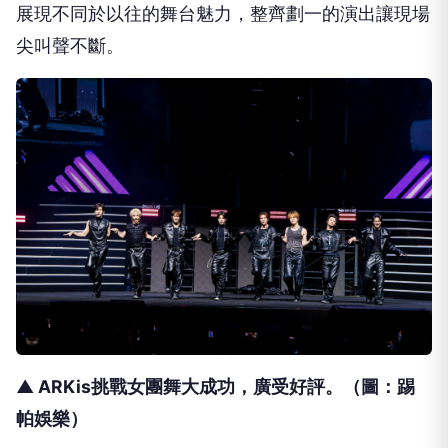
展現不同於以往的舞台魅力，整齊劃一的演出讓現場
尖叫聲不斷。
▲ ARKis挑戰女團舞大成功，廣受好評。（圖：踢
帕娛樂）