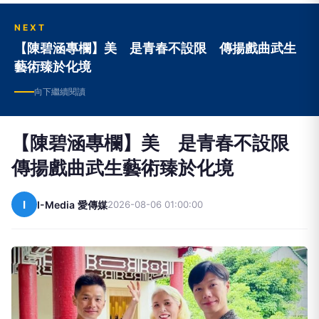
NEXT
【陳碧涵專欄】美 是青春不設限 傳揚戲曲武生
藝術臻於化境
向下繼續閱讀
【陳碧涵專欄】美 是青春不設限
傳揚戲曲武生藝術臻於化境
I
I-Media 愛傳媒
2026-08-06 01:00:00