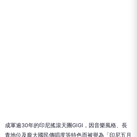
成軍逾30年的印尼搖滾天團GIGI，因音樂風格、長
青地位及龐大國民傳唱度等特色而被譽為「印尼五月