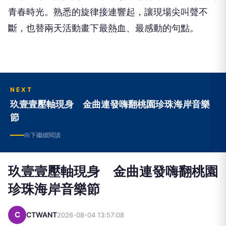
青春時光。熟悉的旋律接連響起，讓現場尖叫聲不
斷，也替兩天活動畫下最熱血、最感動的句點。
NEXT
玖壹壹壓軸現身 金曲連發嗨翻桃園珍珠海岸音樂
節
向下繼續閱讀
玖壹壹壓軸現身 金曲連發嗨翻桃園
珍珠海岸音樂節
C
CTWANT
2026-08-04 13:57:08