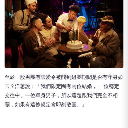
至於ㄧ般男團有禁愛令被問到組團期間是否有守身如
玉？洋蔥說：「
我們限定團有兩位結婚， 一位穩定
交往中、一位單身男子，所以這題跟我們完全不相
關，
如果有這條規定會即刻散團。」