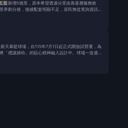
五股
新增5個里，原本希望透過分里改善基層服務效
里界劃分後，後續配套明顯不足，居民無從查詢資訊，
新天幕籃球場，自115年7月1日起正式開放試營運，為
將「禮讓婦幼」的貼心精神融入設計中。球場一改過去