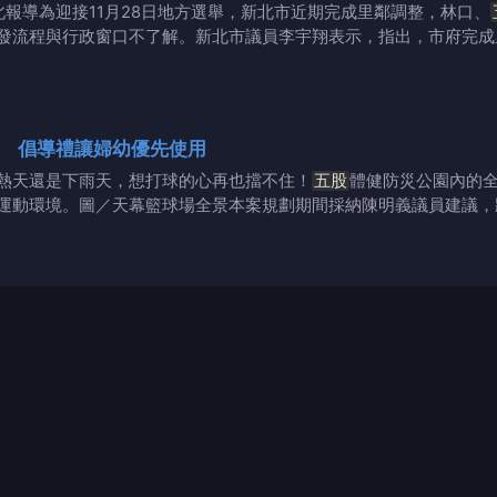
北報導為迎接11月28日地方選舉，新北市近期完成里鄰調整，林口、
發流程與行政窗口不了解。新北市議員李宇翔表示，指出，市府完成
運 倡導禮讓婦幼優先使用
熱天還是下雨天，想打球的心再也擋不住！
五股
體健防災公園內的全
運動環境。圖／天幕籃球場全景本案規劃期間採納陳明義議員建議，