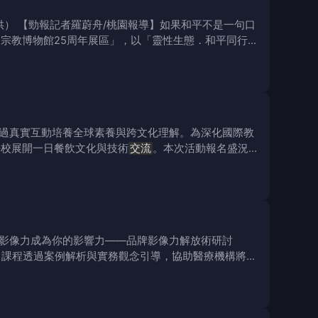
） 【勁報記者羅蔚舟/桃園報導】如果和平不是一句口
宗教博物館25周年展區」，以「靈性生態．和平同行」
過真實互動培養全球素養與跨文化理解。為深化國際教
學校展開一日餐飲文化與技術
交流
。本次活動報名盛況
影像力成為你的影響力——品牌影像力解放術研討
。課程透過案例解析與實務觀念引導，協助醫療機構將日