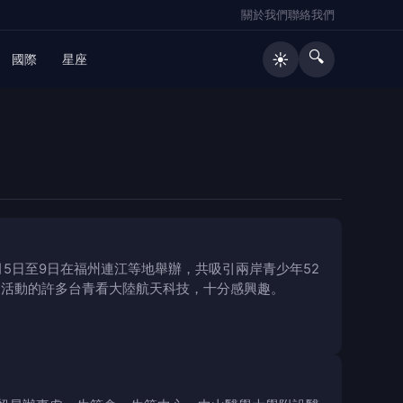
關於我們
聯絡我們
🔍
☀️
國際
星座
月5日至9日在福州連江等地舉辦，共吸引兩岸青少年52
加活動的許多台青看大陸航天科技，十分感興趣。