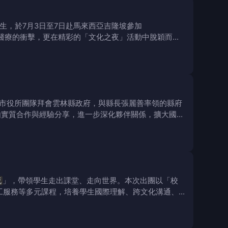
，於7月3日至7日赴馬來西亞吉隆坡參加
醫療的衝擊，更在精彩的「文化之夜」活動中脫穎而
領市役所團隊拜會雲林縣政府，與縣長張麗善率領的縣府
由實質合作與經驗分享，進一步深化夥伴關係，擴大國際
流
」，帶領學生走出課堂、走向世界。本次出團以「校
工服務等多元課程，培養學生國際理解、跨文化溝通、