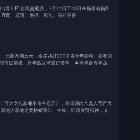
;融台青年匹克球
交流
賽，7月24日至28日在福建省福州
、宜蘭、花蓮、南投、彰化、高雄等多
，比賽為期五天，兩岸共計200多名青年參與，參賽的
體育從業者、青年匹克球愛好者等。▲青年薈青年匹克
：百大文化基地串連主題展》，串聯縣內八處入選百大
、基地與基地之間持續連結、生長。延續展覽精神，文