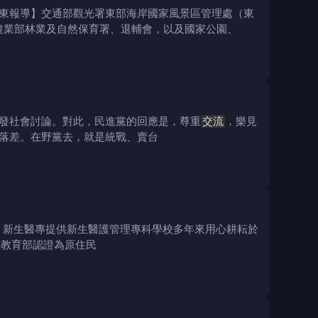
東報導】交通部觀光署東部海岸國家風景區管理處（東
農業部林業及自然保育署、退輔會，以及國家公園、
發社會討論。對此，民進黨的回應是，尊重
交流
，樂見
落差。在野黨去，就是統戰、賣台
：新生醫專提供新生醫護管理專科學校多年來用心耕耘於
得教育部認證為原住民