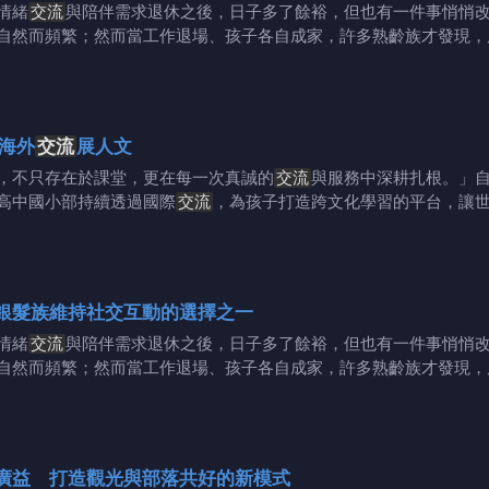
情緒
交流
與陪伴需求退休之後，日子多了餘裕，但也有一件事悄悄
自然而頻繁；然而當工作退場、孩子各自成家，許多熟齡族才發現，
海外
交流
展人文
不只存在於課堂，更在每一次真誠的
交流
與服務中深耕扎根。」自
高中國小部持續透過國際
交流
，為孩子打造跨文化學習的平台，讓
銀髮族維持社交互動的選擇之一
情緒
交流
與陪伴需求退休之後，日子多了餘裕，但也有一件事悄悄
自然而頻繁；然而當工作退場、孩子各自成家，許多熟齡族才發現，
廣益 打造觀光與部落共好的新模式