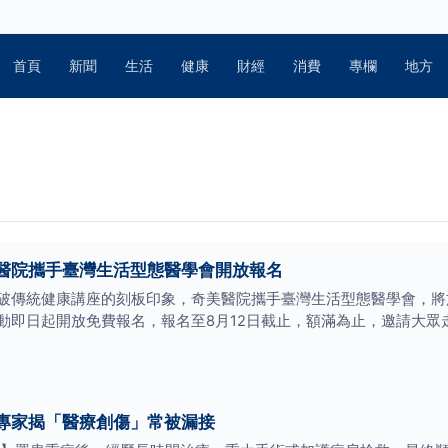
首頁
新聞
生活
健康
財經
消費
專欄
地方
醫院攜手臺灣生活型態醫學會開放報名
破傳統健康講座的刻板印象，奇美醫院攜手臺灣生活型態醫學會，將於
動即日起開放免費報名，報名至8月12日截止，額滿為止，邀請大眾
專家揭「醫療創傷」常被漏接