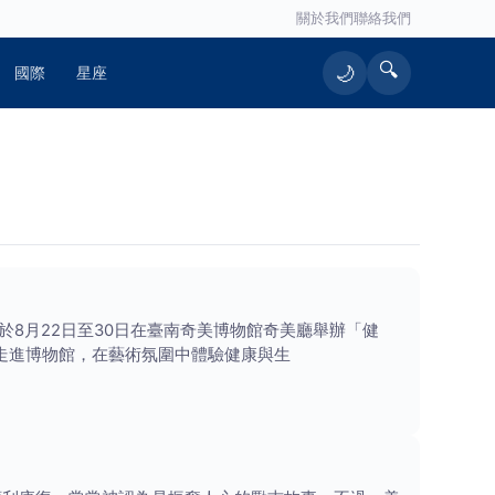
關於我們
聯絡我們
🔍
🌙
國際
星座
8月22日至30日在臺南奇美博物館奇美廳舉辦「健
走進博物館，在藝術氛圍中體驗健康與生