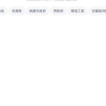
善政
張麗善
桃園市政府
勞動部
耀億工業
宜蘭縣消