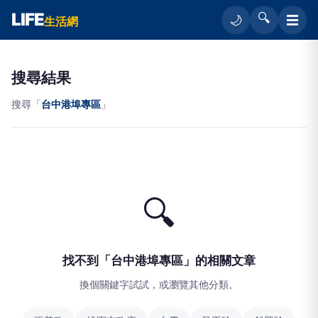
LIFE
🔍
☰
🌙
生活網
搜尋結果
搜尋「
台中港埠專區
」
🔍
找不到「台中港埠專區」的相關文章
換個關鍵字試試，或瀏覽其他分類。