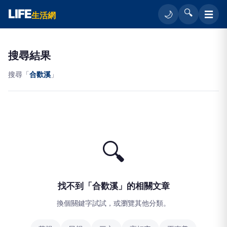
LIFE
🔍
☰
🌙
生活網
搜尋結果
搜尋「
合歡溪
」
🔍
找不到「合歡溪」的相關文章
換個關鍵字試試，或瀏覽其他分類。