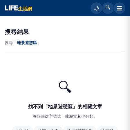
LIFE
🔍
☰
🌙
生活網
搜尋結果
搜尋「
地景遊憩區
」
🔍
找不到「地景遊憩區」的相關文章
換個關鍵字試試，或瀏覽其他分類。