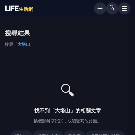
LIFE
🔍
☰
☀️
生活網
搜尋結果
搜尋「
大塔山
」
🔍
找不到「大塔山」的相關文章
換個關鍵字試試，或瀏覽其他分類。