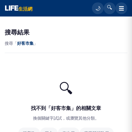
LIFE
🔍
☰
🌙
生活網
搜尋結果
搜尋「
好客市集
」
🔍
找不到「好客市集」的相關文章
換個關鍵字試試，或瀏覽其他分類。