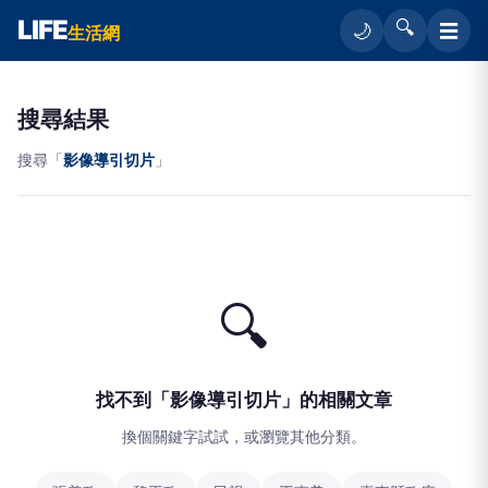
LIFE
🔍
☰
🌙
生活網
搜尋結果
搜尋「
影像導引切片
」
🔍
找不到「影像導引切片」的相關文章
換個關鍵字試試，或瀏覽其他分類。