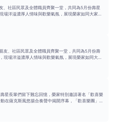
友、社區民眾及全體職員齊聚一堂，共同為5月份壽星
現場洋溢濃厚人情味與歡樂氣氛，展現榮家如同大家庭
親友、社區民眾及全體職員齊聚一堂，共同為5月份壽
，現場洋溢濃厚人情味與歡樂氣氛，展現榮家如同大家
份壽星長輩們留下難忘回憶，榮家特別邀請著名「歡喜樂
活動在薩克斯風悠揚合奏聲中揭開序幕，「歡喜樂團」團