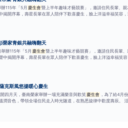
辦115年「5月
慶生會
暨上半年趣味才藝競賽」，邀請住民長輩、親
中揭開序幕，壽星長輩在眾人陪伴下歡喜慶生，臉上洋溢幸福笑容，
彰榮家青銀共融嗨翻天
舉辦115年「5月
慶生會
暨上半年趣味才藝競賽」，邀請住民長輩、
聲中揭開序幕，壽星長輩在眾人陪伴下歡喜慶生，臉上洋溢幸福笑容
 薩克斯風悠揚暖心慶生
花開四月天，臺南榮家舉辦一場充滿樂音與歡笑
慶生會
，為了給4月
溫潤音色，帶領全場住民走入時光隧道，在熟悉旋律中歡度壽辰。 