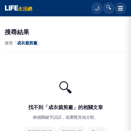
LIFE
🔍
☰
🌙
生活網
搜尋結果
搜尋「
成衣裁剪廠
」
🔍
找不到「成衣裁剪廠」的相關文章
換個關鍵字試試，或瀏覽其他分類。