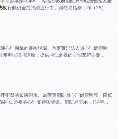
生不幸落水溺水事件。南投縣政府消防局昨晚接獲報案後
搜救
行動仍全力持續進行中。消防局指稱，昨（25）日
充滿心理衝擊的嚴峻現場。為落實消防人員心理健康照
關分隊辦理諮商講座，提供同仁必要的心理支持與關
心理衝擊的嚴峻現場。為落實消防員心理健康照護、降低
同仁必要的心理支持與關懷。消防局表示，114年