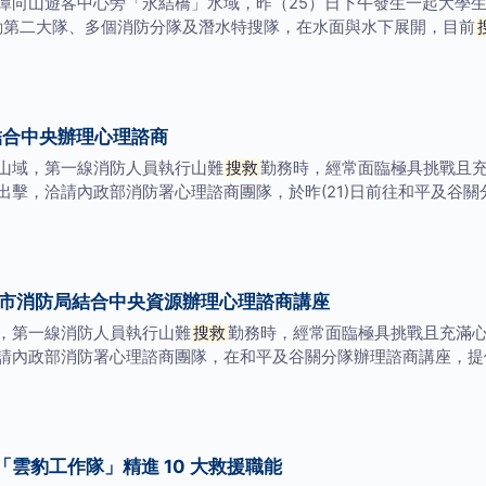
潭向山遊客中心旁「永結橋」水域，昨（25）日下午發生一起大學
動第二大隊、多個消防分隊及潛水特搜隊，在水面與水下展開，目前
結合中央辦理心理諮商
域，第一線消防人員執行山難
搜救
勤務時，經常面臨極具挑戰且
出擊，洽請內政部消防署心理諮商團隊，於昨(21)日前往和平及谷
市消防局結合中央資源辦理心理諮商講座
，第一線消防人員執行山難
搜救
勤務時，經常面臨極具挑戰且充滿
請內政部消防署心理諮商團隊，在和平及谷關分隊辦理諮商講座，提供
雲豹工作隊」精進 10 大救援職能