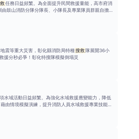
救
任務日益頻繁。為全面提升民間救援量能，高市府消
集訓由鼓山消防分隊分隊長、小隊長及專業隊員群親自擔
對地震等重大災害，彰化縣消防局特種
搜救
隊展開36小
救援分秒必爭！彰化特搜隊模擬倒塌災
項水域活動日益頻繁。為強化水域救援應變能力，降低
，藉由情境模擬演練，提升消防人員水域救援專業技能並