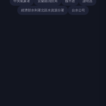
中央氣象署
宜蘭縣消防局
魏平政
謝明昌
經濟部水利署北區水資源分署
台水公司