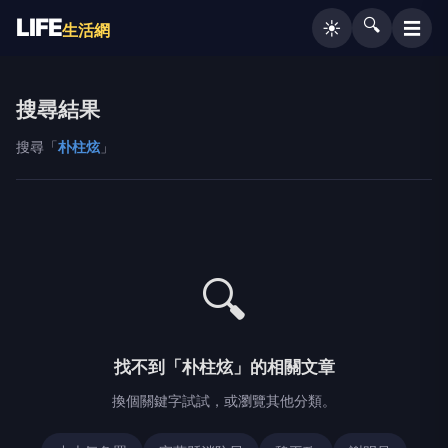
LIFE
🔍
☰
☀️
生活網
搜尋結果
搜尋「
朴柱炫
」
🔍
找不到「朴柱炫」的相關文章
換個關鍵字試試，或瀏覽其他分類。