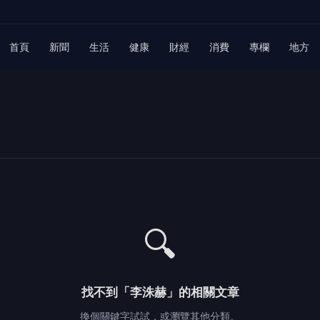
首頁
新聞
生活
健康
財經
消費
專欄
地方
🔍
找不到「李洙赫」的相關文章
換個關鍵字試試，或瀏覽其他分類。