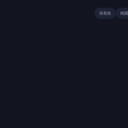
張善政
桃