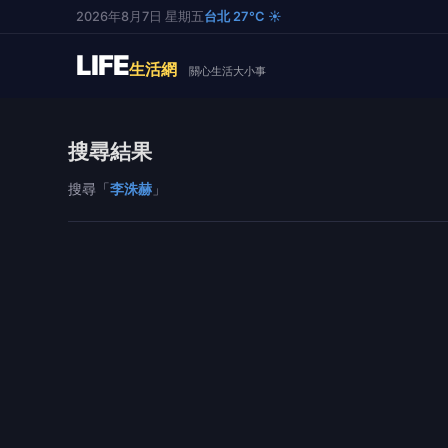
2026年8月7日 星期五
台北 27°C ☀️
LIFE
生活網
關心生活大小事
搜尋結果
搜尋「
李洙赫
」