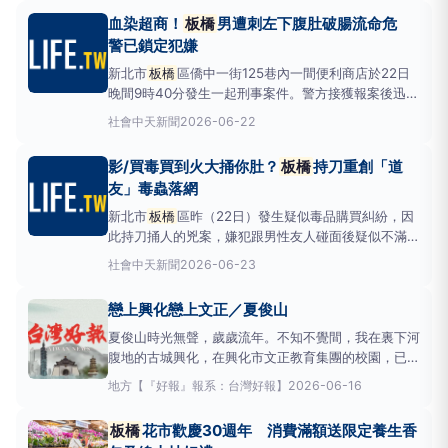
點在北門街3號前，事發時間約上午8點26分左右，重
血染超商！
板橋
男遭刺左下腹肚破腸流命危
創的傷者是現年67歲的余姓婦人，當時正在過馬路，
警已鎖定犯嫌
疑似剛好在視
新北市
板橋
區僑中一街125巷內一間便利商店於22日
晚間9時40分發生一起刑事案件。警方接獲報案後迅速
趕往現場，發現一名38歲劉姓男子遭人持刀刺傷左下
社會
中天新聞
2026-06-22
腹，傷勢嚴重命危搶救中。新北市
板橋
區僑中一街125
巷內一間便利商店於22日晚間9時40分發生一起刑事
影/買毒買到火大捅你肚？
板橋
持刀重創「道
案件。（示意資料照／中天新聞）據了解，受害男子被
友」毒蟲落網
刺中
新北市
板橋
區昨（22日）發生疑似毒品購買糾紛，因
此持刀捅人的兇案，嫌犯跟男性友人碰面後疑似不滿遭
調侃因而傷人，導致對方命危，他逃逸3小時後落網。
社會
中天新聞
2026-06-23
嫌犯許男持刀追殺友人畫面。（圖／警方提供）
板橋
分局指出，事發地點在僑中一街125巷內，約在昨晚9
戀上興化戀上文正／夏俊山
點48分發生，嫌犯經查是19歲的許姓男子，疑似跟38
歲的劉姓
夏俊山時光無聲，歲歲流年。不知不覺間，我在裏下河
腹地的古城興化，在興化市文正教育集團的校園，已經
生活了七年。七年光陰，足以讓初來乍到的懵懂，沉澱
地方
【『好報』報系：台灣好報】
2026-06-16
為深入骨髓的眷戀。更何況興化是
板橋
故里、水滸搖
籃，國家歷史文化名城，全國文明城市。我在興化，感
板橋
花市歡慶30週年 消費滿額送限定養生香
受頗深的是它的古意。金東門老街成於