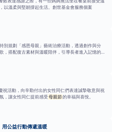
餐敘表達感謝之際，有一些媽媽無法坐在餐桌前接受溫
，以溫柔與堅韌撐起生活。創世基金會服務個案
特別規劃「感恩母親」藝術治療活動，透過創作與分
歌，搭配復古素材與溫暖陪伴，引導長者進入記憶的長
慶祝活動，向辛勤付出的女性同仁們表達誠摯敬意與祝
氛，讓女性同仁提前感受
母親節
的幸福與喜悅。
 用公益行動傳遞溫暖