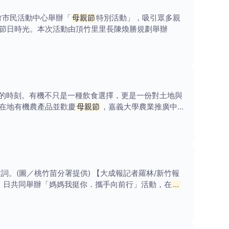
竹市民活動中心舉辦「
母親節
特別活動」，吸引眾多親
節日時光。本次活動由頂竹里里長陳煥勝規劃舉辦
的時刻。有機不只是一種飲食選擇，更是一份對土地與
在地有機農產品並歡慶
母親節
，嘉義大學農業推廣中心
。(圖／桃竹苗分署提供) 【大成報記者羅林/新竹報
）日共同舉辦「媽媽我挺你．攜手向前行」活動，在
母