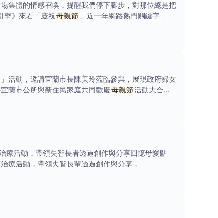
一場集體的情感召喚，提醒我們停下腳步，對那位總是把
鍵引擎》來看「慶祝
母親節
」近一年網路熱門關鍵字，可
知」活動，邀請宜蘭市長陳美玲蒞臨參與，展現政府婦女
手宜蘭市公所與新住民家庭共同歡慶
母親節
活動大合
治療活動，帶領失智長者透過創作與分享回憶母愛點
術治療活動，帶領失智長輩透過創作與分享，