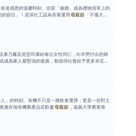
女表達感恩的溫馨時刻，但當「催婚」成為禮物清單上的
怕的節日」！資深社工認為長輩運用
母親節
「不傷大
送康乃馨及造型司康給每位女性同仁，向辛勞付出的媽
或成為家人最堅強的後盾，都值得社會給予更多肯定與
家人」的時刻。有機不只是一種飲食選擇，更是一份對土
推廣在地有機農產品並歡慶
母親節
，嘉義大學農業推