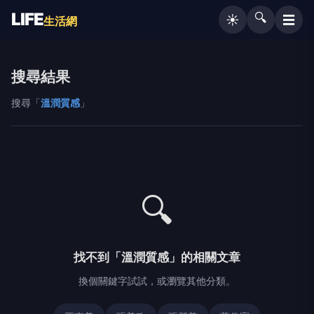
LIFE
🔍
☰
☀️
生活網
搜尋結果
搜尋「
溫潤質感
」
🔍
找不到「溫潤質感」的相關文章
換個關鍵字試試，或瀏覽其他分類。