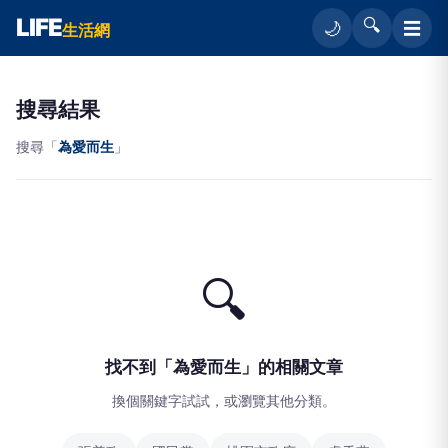
LIFE
🔍
☰
🌙
生活網
搜尋結果
搜尋「
為愛而生
」
🔍
找不到「為愛而生」的相關文章
換個關鍵字試試，或瀏覽其他分類。