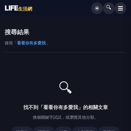
LIFE
🔍
☰
☀️
生活網
搜尋結果
搜尋「
看看你有多愛我
」
🔍
找不到「看看你有多愛我」的相關文章
換個關鍵字試試，或瀏覽其他分類。