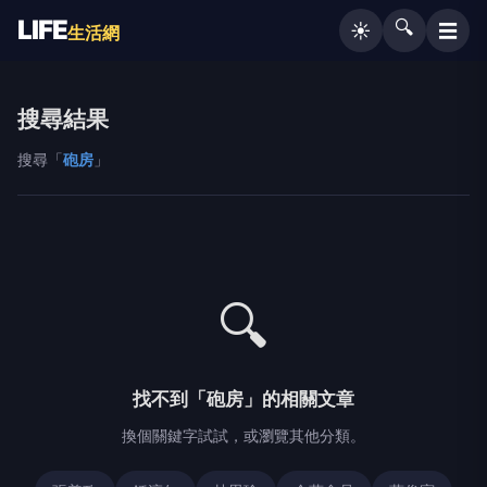
LIFE
🔍
☰
☀️
生活網
搜尋結果
搜尋「
砲房
」
🔍
找不到「砲房」的相關文章
換個關鍵字試試，或瀏覽其他分類。