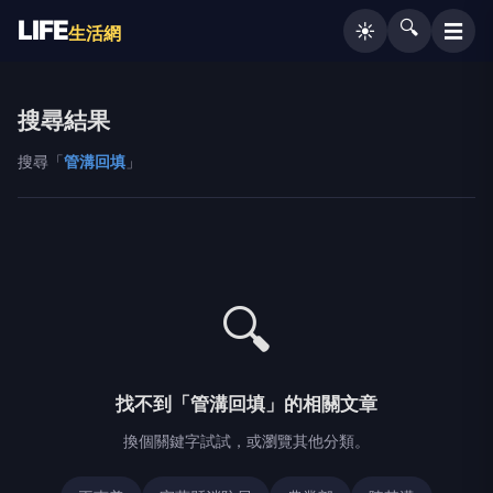
LIFE
🔍
☰
☀️
生活網
搜尋結果
搜尋「
管溝回填
」
🔍
找不到「管溝回填」的相關文章
換個關鍵字試試，或瀏覽其他分類。