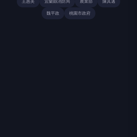
王惠美
宜蘭縣消防局
農業部
陳其邁
魏平政
桃園市政府