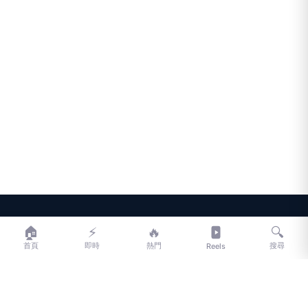
LIFE
生活網
🏠
⚡
🔥
🔍
首頁
即時
熱門
搜尋
Reels
LIFE 生活網是台灣領先的生活資訊平台，提供即時新聞、生活、健康、
財經、娛樂等多元內容。
f
L
▶
📷