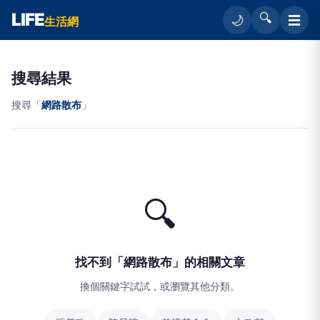
LIFE
🔍
☰
🌙
生活網
搜尋結果
搜尋「
網路散布
」
🔍
找不到「網路散布」的相關文章
換個關鍵字試試，或瀏覽其他分類。