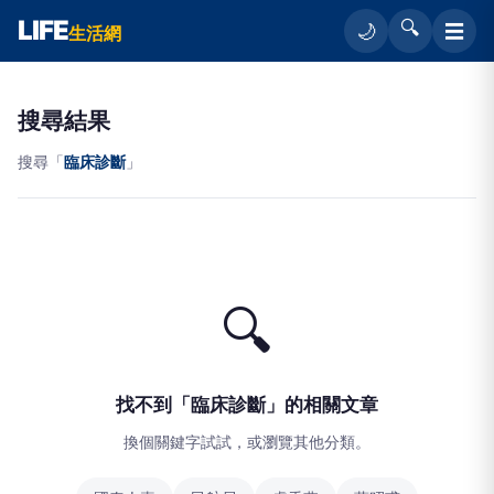
LIFE
🔍
☰
🌙
生活網
搜尋結果
搜尋「
臨床診斷
」
🔍
找不到「臨床診斷」的相關文章
換個關鍵字試試，或瀏覽其他分類。