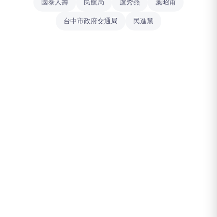
國泰人壽
民航局
盧秀燕
葉昭甫
台中市政府交通局
民進黨