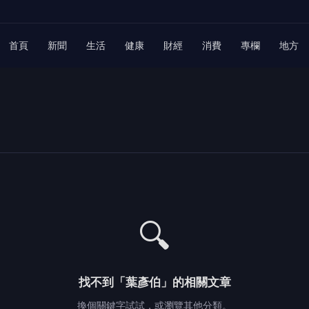
首頁
新聞
生活
健康
財經
消費
專欄
地方
🔍
找不到「葉彥伯」的相關文章
換個關鍵字試試，或瀏覽其他分類。