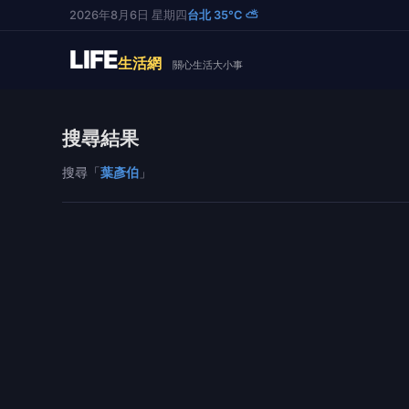
2026年8月6日 星期四
台北 35°C ⛅
LIFE
生活網
關心生活大小事
搜尋結果
搜尋「
葉彥伯
」