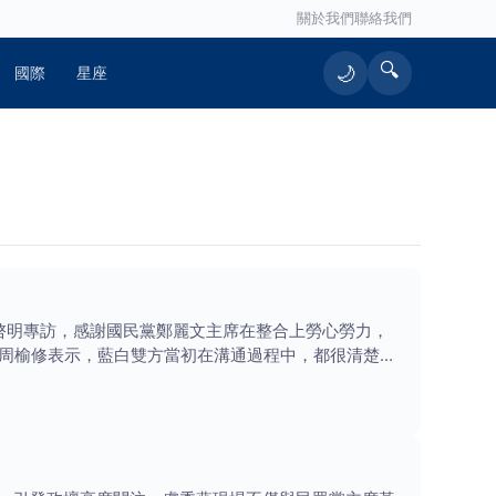
關於我們
聯絡我們
🔍
🌙
國際
星座
啓明專訪，感謝國民黨鄭麗文主席在整合上勞心勞力，
周榆修表示，藍白雙方當初在溝通過程中，都很清楚明