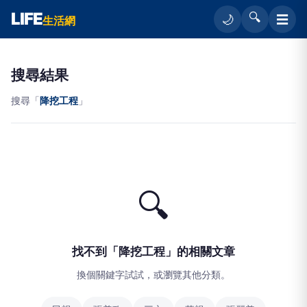
LIFE
🔍
☰
🌙
生活網
搜尋結果
搜尋「
降挖工程
」
🔍
找不到「降挖工程」的相關文章
換個關鍵字試試，或瀏覽其他分類。