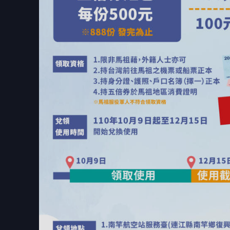
呼應888份紅包發放新聞熱度同步進行特約商