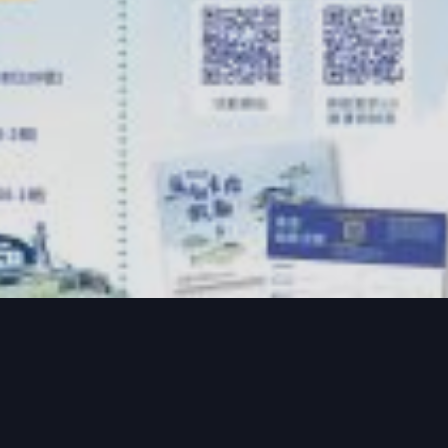
正式開跑，馬祖國家風景區管理處特別結合五倍振興劵發
結盟的加碼方案，提供直接誘因鼓勵遊客前往馬祖旅遊，創