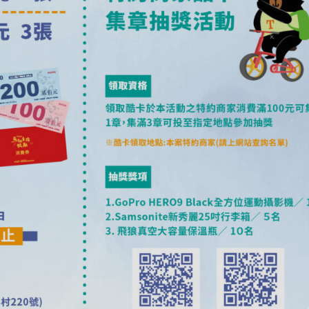
家酷卡5000張發放與集章抽獎活動，遊客於活動期間內前