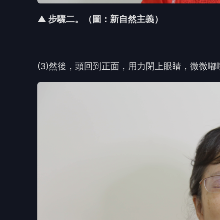
▲ 步驟二。（圖：新自然主義）
(3)
然後，頭回到正面，用力閉上眼睛，微微嘟