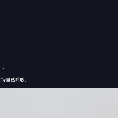
方。
保持自然呼吸。