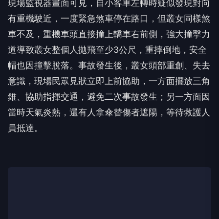
現場監視器畫面可見，自小客車左轉時疑似發現對向
有重機駛近，一度緊急煞車停在路口，但叢女同樣煞
車不及，重機車頭直接撞上轎車右前側，強大撞擊力
道導致叢女整個人拋飛至少3公尺，重摔倒地，安全
帽也因撞擊脫落。事故發生後，叢女頭部重創、失去
意識，現場民眾見狀立即上前協助，一方面擺放三角
錐、協助指揮交通，避免二次事故發生；另一方面因
當時天氣炎熱，還有人拿傘替傷者遮陽，等待救護人
員抵達。