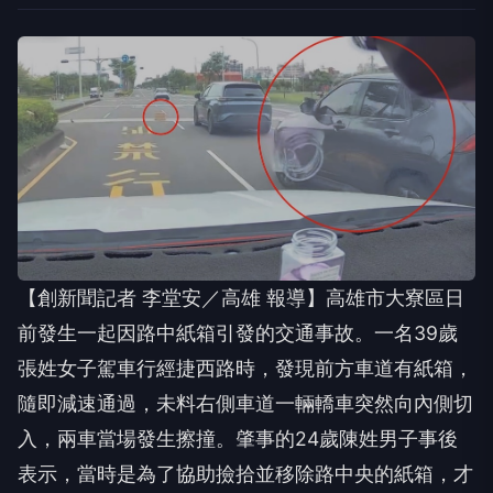
【創新聞記者 李堂安／高雄 報導】高雄市大寮區日
前發生一起因路中紙箱引發的交通事故。一名39歲
張姓女子駕車行經捷西路時，發現前方車道有紙箱，
隨即減速通過，未料右側車道一輛轎車突然向內側切
入，兩車當場發生擦撞。肇事的24歲陳姓男子事後
表示，當時是為了協助撿拾並移除路中央的紙箱，才