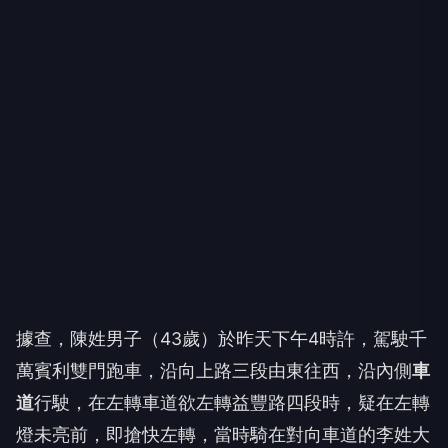
據查，陳姓男子（43歲）於昨天下午4時許，駕駛千
萬賓利雙門跑車，沿向上路三段由東往西，沿內側
車
道
行駛，在左轉車道欲左轉益豐路四段時，疑在左轉
燈未亮前，即搶快左轉，當時騎在對向車道的李姓大