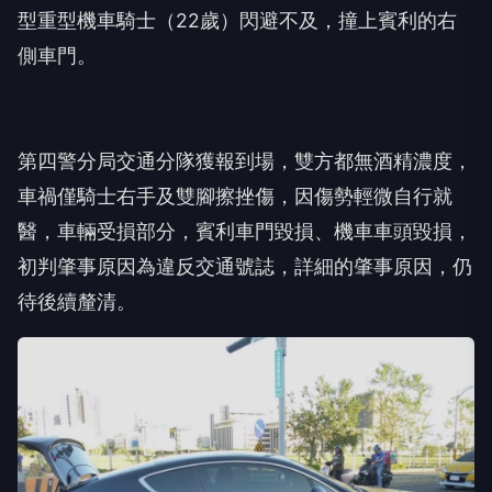
型重型機車騎士（22歲）閃避不及，撞上賓利的右
側車門。
第四警分局交通分隊獲報到場，雙方都無酒精濃度，
車禍僅騎士右手及雙腳擦挫傷，因傷勢輕微自行就
醫，車輛受損部分，賓利車門毀損、機車車頭毀損，
初判肇事原因為違反交通號誌，詳細的肇事原因，仍
待後續釐清。