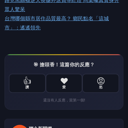
路見黑絲襪逆天長腿外送員等紅燈 同業曝真實身分
眾人驚呆
台灣哪個縣市居住品質最高？ 鄉民點名「這城
市」：遙遙領先
🎯 搶頭香！這篇你的反應？
👍
❤️
😡
讚
愛
怒
還沒有人反應，當第一個!