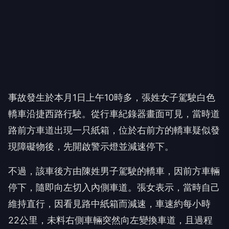
事故發生於本月1日上午10時多，張姓女子駕駛白色
轎車沿捷西路行駛。從行車紀錄器畫面可見，當時道
路前方車道出現一只紙箱，位於右前方的轎車疑似發
現障礙物後，先開啟警示燈並減速停下。
不過，該車後方由陳姓男子駕駛的轎車，因前方車輛
停下，隨即向左切入內側車道。張女表示，當時自己
維持直行，因看見路中紙箱而減速，車速約每小時
22公里，未料右側車輛突然向左變換車道，且過程