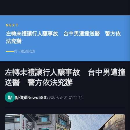
NEXT
左轉未禮讓行人釀事故 台中男遭撞送醫 警方依
法究辦
向下繼續閱讀
左轉未禮讓行人釀事故 台中男遭撞
送醫 警方依法究辦
點
點傳媒News586
2026-08-01 21:11:14