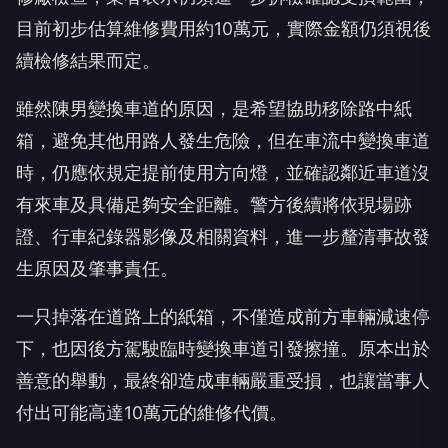
目前初步估算維修費用約10萬元，實際金額仍須視後
續檢修結果而定。
雖然陳男變換車道的原因，是希望協助移除路中紙
箱，避免其他用路人發生危險，但在車流中變換車道
時，仍應依規定提前使用方向燈，並確認鄰近車道沒
有來車及具備足夠安全距離。警方後續將依現場跡
證、行車紀錄器影像及相關資料，進一步釐清事故發
生原因及肇事責任。
一只掉落在道路上的紙箱，不僅造成前方車輛減速停
下，也因後方駕駛臨時變換車道引發擦撞。原本出於
善意的舉動，最終卻造成車輛嚴重受損，也讓當事人
付出可能高達10萬元的維修代價。