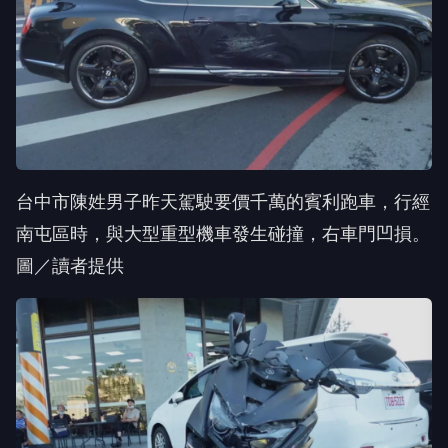
台中市陳姓男子昨天駕駛要價千萬的賓利跑車，行經
南屯區時，與大型重型機車發生碰撞，右車門凹損。
圖／讀者提供