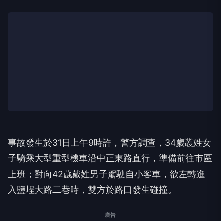
事故發生於31日上午9時許，警方調查，34歲叢姓女
子騎乘大型重型機車沿中正東路直行，準備前往市區
上班；對向42歲戴姓男子駕駛自小客車，欲左轉進
入鹽埕大路二巷時，雙方於路口發生碰撞。