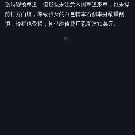
臨時變換車道，但疑似未注意內側車道來車，也未提
前打方向燈，導致張女的白色轎車右側車身嚴重刮
損，輪框也受損，初估維修費用恐高達10萬元。
廣告