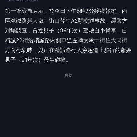
第一警分局表示，於今日下午5時2分接獲報案，西
區精誠路與大墩十街口發生A2類交通事故。經警方
到場調查，曾姓男子（96年次）駕駛自小貨車，自
精誠22街沿精誠路內側車道左轉大墩十街往大同街
方向行駛時，與正在精誠路行人穿越道上步行的蕭姓
男子（91年次）發生碰撞。
廣告