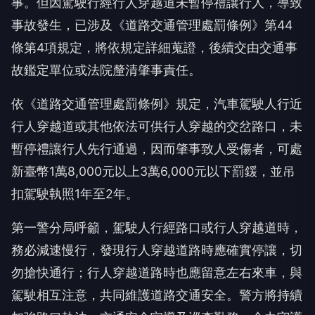
事。但因駕駛行經行人穿越道未暫停禮讓行人，導致
事故發生，已涉及《道路交通管理處罰條例》第44
條第4項規定，將依規定詳細蒐證，後續交由交通事
故鑑定單位或法院釐清肇事責任。
依《道路交通管理處罰條例》規定，汽車駕駛人行近
行人穿越道或其他依法可供行人穿越的交岔路口，未
暫停禮讓行人先行通過，因而肇事致人受傷者，可處
新臺幣1萬8,000元以上3萬6,000元以下罰鍰，並吊
扣駕駛執照1年至2年。
第一警分局呼籲，駕駛人行經路口或行人穿越道時，
務必減速慢行，發現行人穿越道路時應確實停讓，切
勿搶快通行；行人穿越道路時也應留意左右來車，與
駕駛相互注意，共同維護道路交通安全。警方將持續