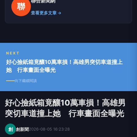
聯合新聞網
聯
查看更多文章 →
NEXT
好心撿紙箱竟釀10萬車損！高雄男突切車道撞上
她 行車畫面全曝光
向下繼續閱讀
好心撿紙箱竟釀10萬車損！高雄男
突切車道撞上她 行車畫面全曝光
創
創新聞
2026-08-05 16:23:28