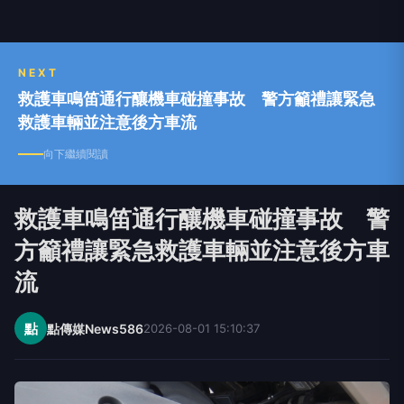
4.
食品業迎成長浪潮：七檔潛力股成 2026 年投
資亮點
NEXT
救護車鳴笛通行釀機車碰撞事故 警方籲禮讓緊急
救護車輛並注意後方車流
向下繼續閱讀
救護車鳴笛通行釀機車碰撞事故 警
方籲禮讓緊急救護車輛並注意後方車
流
點
點傳媒News586
2026-08-01 15:10:37