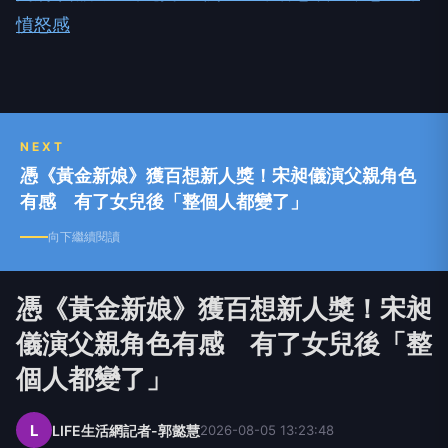
憤怒感
NEXT
憑《黃金新娘》獲百想新人獎！宋昶儀演父親角色
有感 有了女兒後「整個人都變了」
向下繼續閱讀
憑《黃金新娘》獲百想新人獎！宋昶
儀演父親角色有感 有了女兒後「整
個人都變了」
L
LIFE生活網記者-郭懿慧
2026-08-05 13:23:48