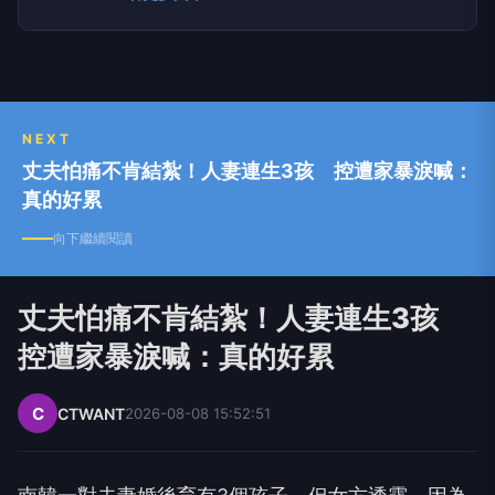
NEXT
丈夫怕痛不肯結紮！人妻連生3孩 控遭家暴淚喊：
真的好累
向下繼續閱讀
丈夫怕痛不肯結紮！人妻連生3孩
控遭家暴淚喊：真的好累
C
CTWANT
2026-08-08 15:52:51