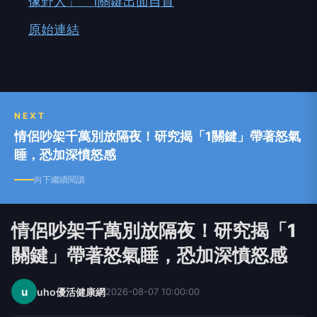
像野人」 1關鍵出面自首
原始連結
NEXT
情侶吵架千萬別放隔夜！研究揭「1關鍵」帶著怒氣
睡，恐加深憤怒感
向下繼續閱讀
情侶吵架千萬別放隔夜！研究揭「1
關鍵」帶著怒氣睡，恐加深憤怒感
u
uho優活健康網
2026-08-07 10:00:00