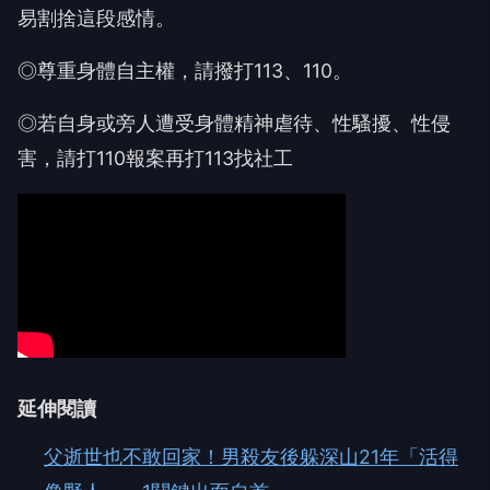
易割捨這段感情。
◎尊重身體自主權，請撥打113、110。
◎若自身或旁人遭受身體精神虐待、性騷擾、性侵
害，請打110報案再打113找社工
延伸閱讀
父逝世也不敢回家！男殺友後躲深山21年「活得