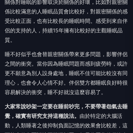
關係對睡眠的影響取決於關係的好壞，比如對親密關
係比較滿意的人睡眠品質會比較好，對親密關係的感
受比較正面，也有比較長的睡眠時間。感受到來自伴
侶的支持的人，持續15年擁有比較好的主觀睡眠品
質。
睡不好似乎也會替親密關係帶來更多問題，影響伴侶
之間的衝突。當你因為睡眠問題而感到疲勞時，或許
更不願意為別人設身處地，睡眠不佳可能比較沒有同
理心，也會令人心情不好。伴侶雙方都睡眠良好時很
容易解決的衝突，睡不好就沒這麼容易了。
大家常說吵架一定要在睡前吵完，不要帶著怨氣去睡
覺，確實有研究支持這種說法。
由於特定的大腦活
動，人類睡著之後抑制負面記憶的效果會比較差，這