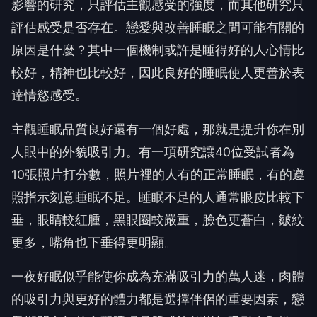
影響的研究，只評估主觀感受的強度，而其他研究只
評估感受是否存在。戀愛與改善睡眠之間可能有關的
原因是什麼？其中一個機制或許是睡得好的人心情比
較好，精神也比較好，因此良好的睡眠使人更善於表
達情慾感受。
主觀睡眠品質良好還有一個好處，那就是提升你在別
人眼中的外貌吸引力。有一項研究讓40位受試者為
10張照片打分數，照片裡的人有的正常睡眠，有的遵
照指示刻意睡眠不足。睡眠不足的人通常眼皮比較下
垂，眼睛較紅腫，黑眼圈較嚴重，臉色更蒼白，皺紋
更多，嘴角也下垂得更明顯。
一夜好眠似乎能使你成為充滿吸引力的萬人迷，肉體
的吸引力與更好的體力都是選擇伴侶的重要因素，戀