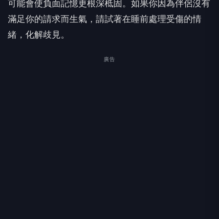
可能會使負面記憶更根深柢固。如果你因為伴侶沒有
滿足你的請求而生氣，請試著在睡前處理受傷的情
緒，化解歧見。
廣告