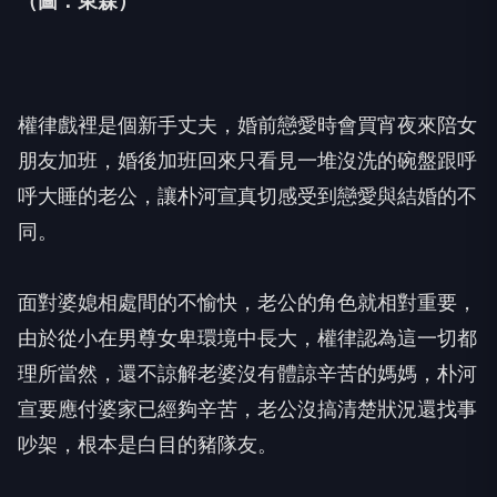
（圖：東森）
權律戲裡是個新手丈夫，婚前戀愛時會買宵夜來陪女
朋友加班，
婚後加班回來只看見一堆沒洗的碗盤跟呼
呼大睡的老公，
讓朴河宣真切感受到戀愛與結婚的不
同。
面對婆媳相處間的不愉快，
老公的角色就相對重要，
由於從小在男尊女卑環境中長大，
權律認為這一切都
理所當然，還不諒解老婆沒有體諒辛苦的媽媽，
朴河
宣要應付婆家已經夠辛苦，老公沒搞清楚狀況還找事
吵架，
根本是白目的豬隊友。