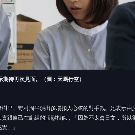
示期待再次見面。（圖：天馬行空）
野樹里、
野村周平演出多場扣人心弦的對手戲。她表示由
其實跟自己在劇組的狀態相似，「
因為不太會日文，所以
感覺。」