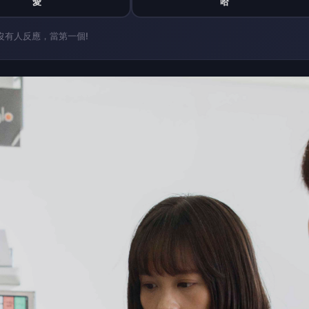
愛
哈
沒有人反應，當第一個!