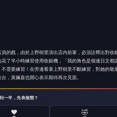
店員的戲，
由於上野樹里演出店內前輩，必須詮釋出對收
地花了半小時練習使用收銀機，「
我的角色是個連日文都
，不需要練習！在旁邊看著上野樹里不斷練習，
對她的敬
訪台，
黃姵嘉也開心表示期待再次見面。
 讀到一半，先表個態？
❤️
🤣