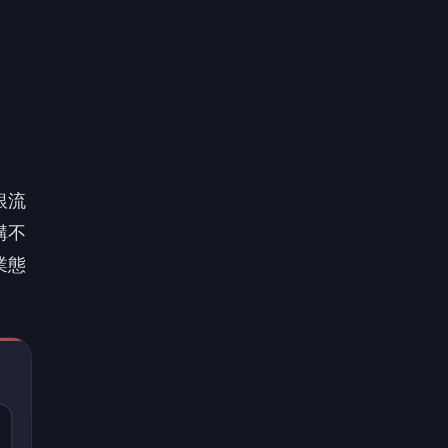
銀流
講不
業態