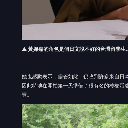
▲ 黃姵嘉的角色是個日
文說不好的台灣留學生
她也感動表示，儘管如此，
仍收到許多來自日
因此特地在開拍第一天準備了很有名的檸檬蛋
豐。