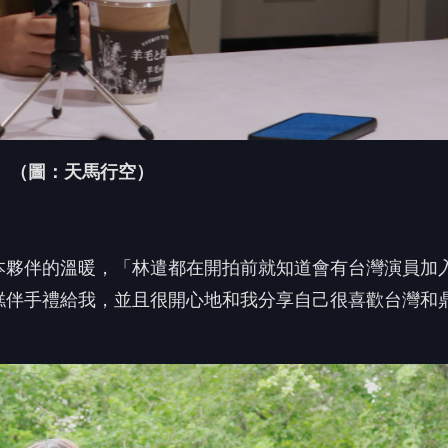
。（圖：天馬行空）
本夥伴的溫暖，「
林遣都在開拍前就知道會有台灣演員加
糕伴手禮給我，
並且很開心地和我分享自己很喜歡台灣和