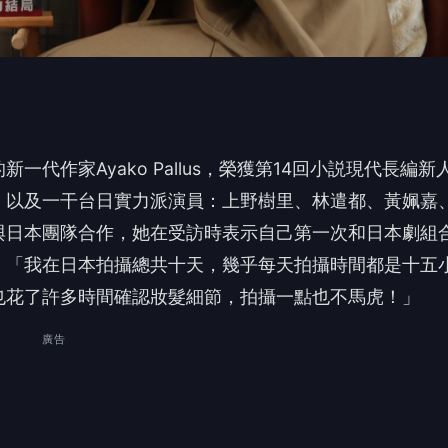
新一代作家Ayak
o Pallus，榮獲第14回小説現代長編新
，以及一干台日實力派演員：上野樹里、
林遣都、黃姵嘉
與日本團隊合作，她在受訪時表示自己第
一次和日本劇組
，「
我在日本拍攝總共十天，幾乎每天拍攝時間都是十五
也花了許多時間確認妝髮細節，拍攝一點也不馬虎！」
廣告