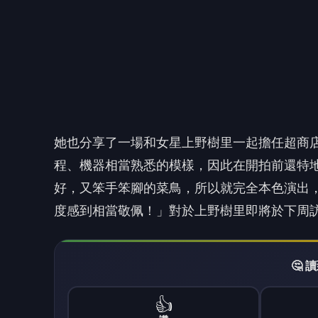
她也分享了一場和女星上野樹里一起擔任超商
程、
機器相當熟悉的模樣，
因此在開拍前還特
好，又笨手笨腳的菜鳥，
所以就完全本色演出
度感到相當敬佩！」對於上野樹里即將於下周
🤔
👍