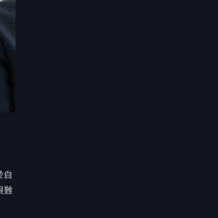
於自
很難