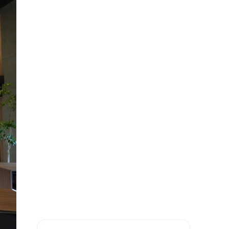
名列
表現
閱讀
書館