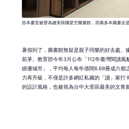
的設計風格，也被視為台中大里區最美的文青
低調隱密的拾本書堂，藏身在泛娛樂集團網銀
樓內，難以輕易路過發現，也往往讓許多來此
大樓不對外開放的做法，網銀國際董事長蕭政