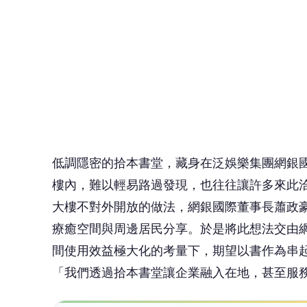
療癒空間與周邊居民分享。於是將此想法交由
間使用效益極大化的考量下，期望以書作為串
「我們透過拾本書堂讓企業融入在地，甚至服
🤔
👍
讚
還