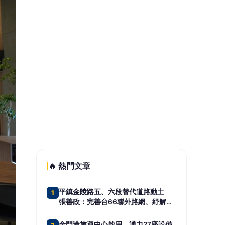
過
彰化獲贈4輛高規格救護車 首配全自
5
動電動擔架床
📰 同分類文章
發現內部管理缺失 宏碁代表
上任2天閃辭兆基屋管董座、退
出經營層
僑務探索營培育青年國際視野
首創特務桌遊與實境闖關 解鎖
全球僑務藍圖