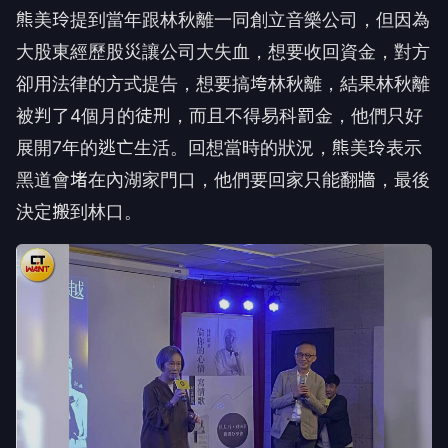
熊美玲提到當年跟林秋離一同創立音樂公司，但因為
大股東經歷股災讓公司大失血，想要收回資金，對方
卻用法律的方式提告，想要搞垮林秋離，結果林秋離
被判了4個月的徒刑，而且不得易科罰金，他們只好
展開7年的逃亡生活。回想當時的狀況，熊美玲表示
黑道會堵在內湖家門口，他們要回家只能翻牆，最後
決定搬到林口。