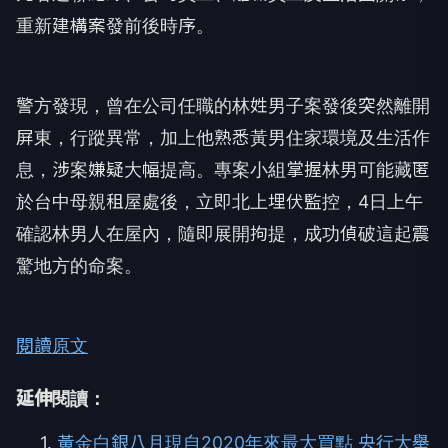
重新建構案發前後時序。
警方發現，曾在公司任職的林姓男子案發後突然離開
屏東，行蹤異常，加上他熟悉黃男住家環境及生活作
息，涉案嫌疑大幅提高。專案小組掌握林男可能藏匿
於台中母親租屋處後，立即北上埋伏監控，4日上午
確認林男人在屋內，隨即展開拘提，成功偵破這起震
驚地方的命案。
閱讀原文
延伸閱讀：
1.
黃金白銀八月現自2020年來最大買點 央行大舉