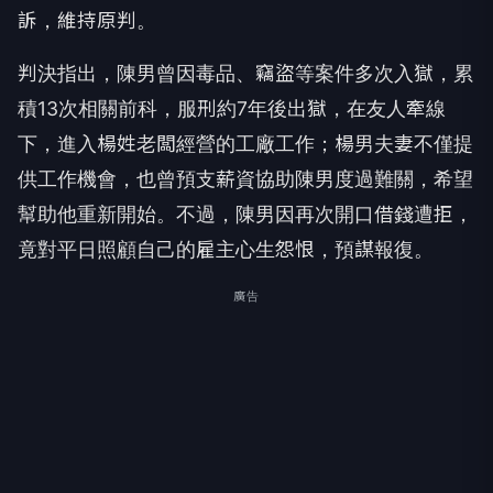
訴，維持原判。
判決指出，陳男曾因毒品、竊盜等案件多次入獄，累
積13次相關前科，服刑約7年後出獄，在友人牽線
下，進入楊姓老闆經營的工廠工作；楊男夫妻不僅提
供工作機會，也曾預支薪資協助陳男度過難關，希望
幫助他重新開始。不過，陳男因再次開口借錢遭拒，
竟對平日照顧自己的雇主心生怨恨，預謀報復。
廣告