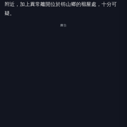
附近，加上異常離開位於枋山鄉的租屋處，十分可
疑。
廣告