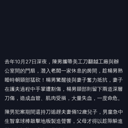
去年10月27日深夜，陳男攜帶美工刀翻越工廠與辦
公室間的門扇，潛入老闆一家休息的房間，趁楊男熟
睡時朝頸部猛砍！楊男驚醒後與妻子奮力抵抗，妻子
在護夫過程中手掌遭割傷，楊男頸部則留下兩道深層
刀傷，造成血管、肌肉受損，大量失血，一度命危。
陳男犯案期間還持刀追趕夫妻倆12歲兒子，男童急中
生智拿球棒敲擊地板製造聲響，父母才得以趁隙躲進