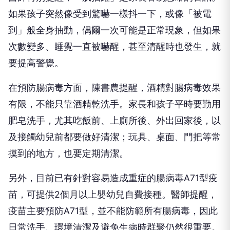
如果孩子突然像受到驚嚇一樣抖一下，或像「被電
到」般全身抽動，偶爾一次可能是正常現象，但如果
次數變多、睡覺一直被嚇醒，甚至清醒時也發生，就
要提高警覺。
在預防腸病毒方面，陳書農提醒，酒精對腸病毒效果
有限，不能只靠酒精乾洗手。家長和孩子平時要勤用
肥皂洗手，尤其吃飯前、上廁所後、外出回家後，以
及接觸幼兒前都要做好清潔；玩具、桌面、門把等常
摸到的地方，也要定期清潔。
另外，目前已有針對容易造成重症的腸病毒A71型疫
苗，可提供2個月以上嬰幼兒自費接種。醫師提醒，
疫苗主要預防A71型，並不能防範所有腸病毒，因此
日常洗手、環境清潔及避免生病時群聚仍然很重要。