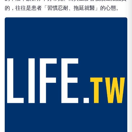
的，往往是患者「習慣忍耐、拖延就醫」的心態。