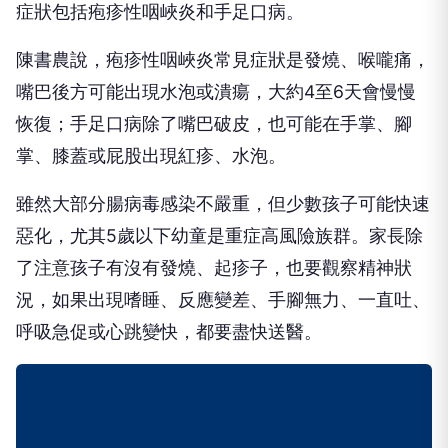
症狀包括疱疹性咽峽炎和手足口病。
陳書農說，疱疹性咽峽炎常見症狀是發燒、喉嚨痛，
嘴巴後方可能出現水泡或潰瘍，大約4至6天會慢慢
恢復；手足口病除了嘴巴破皮，也可能在手掌、腳
掌、膝蓋或屁股出現紅疹、水泡。
雖然大部分腸病毒感染不嚴重，但少數孩子可能快速
惡化，尤其5歲以下幼童是重症高風險族群。家長除
了注意孩子有沒有發燒、起疹子，也要觀察精神狀
況，如果出現嗜睡、反應變差、手腳無力、一直吐、
呼吸急促或心跳變快，都要盡快送醫。