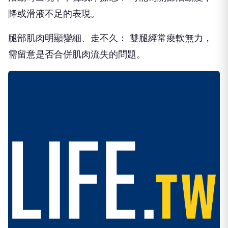
降或滑液不足的表現。
腿部肌肉明顯變細、走不久： 雙腿經常痠軟無力，
需留意是否合併肌肉流失的問題。