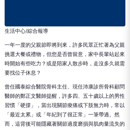
生活中心/綜合報導
一年一度的父親節即將到來，許多民眾正忙著為父親
挑選大餐或禮物，但您是否曾留意，家中長輩站起來
時開始有些吃力？或是陪家人散步時，走沒多久就需
要找位子休息？
曾任國泰綜合醫院骨科主任、現任沛康診所骨科顧問
醫師的鄭正文醫師提醒，許多四、五十歲以上的男性
習慣「硬撐」，當出現關節痠痛或下肢無力時，常以
「最近太累」或「年紀到了很正常」一筆帶過。然
而，這背後可能隱藏著關節過度磨損與肌肉量流失的