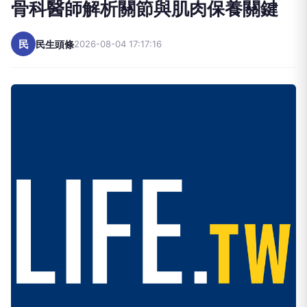
骨科醫師解析關節與肌肉保養關鍵
民
民生頭條
2026-08-04 17:17:16