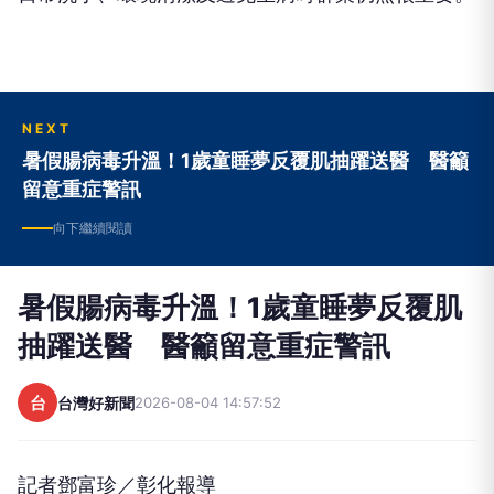
NEXT
暑假腸病毒升溫！1歲童睡夢反覆肌抽躍送醫 醫籲
留意重症警訊
向下繼續閱讀
暑假腸病毒升溫！1歲童睡夢反覆肌
抽躍送醫 醫籲留意重症警訊
台
台灣好新聞
2026-08-04 14:57:52
記者鄧富珍／彰化報導