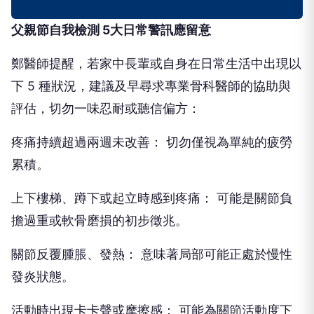
父親節自我檢測 5大日常警訊應留意
鄭醫師提醒，若家中長輩或自身在日常生活中出現以
下 5 種狀況，建議及早尋求專業骨科醫師的協助與
評估，切勿一味忍耐或聽信偏方：
疼痛持續超過兩週未改善： 切勿僅視為單純的疲勞
累積。
上下樓梯、蹲下或起立時感到疼痛： 可能是關節負
擔過重或軟骨磨損的初步徵兆。
關節反覆腫脹、發熱： 意味著局部可能正處於慢性
發炎狀態。
活動時出現卡卡聲或摩擦感： 可能為關節活動度下