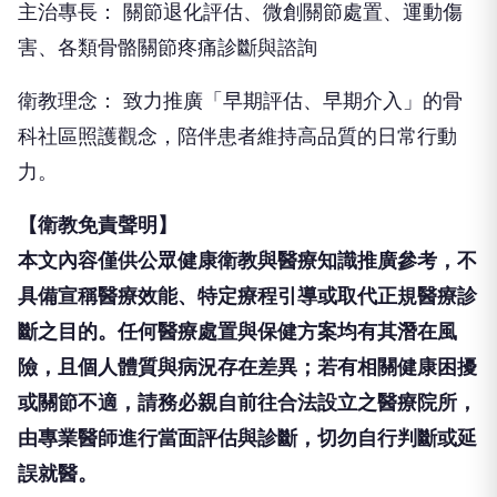
主治專長： 關節退化評估、微創關節處置、運動傷
害、各類骨骼關節疼痛診斷與諮詢
衛教理念： 致力推廣「早期評估、早期介入」的骨
科社區照護觀念，陪伴患者維持高品質的日常行動
力。
【衛教免責聲明】
本文內容僅供公眾健康衛教與醫療知識推廣參考，不
具備宣稱醫療效能、特定療程引導或取代正規醫療診
斷之目的。任何醫療處置與保健方案均有其潛在風
險，且個人體質與病況存在差異；若有相關健康困擾
或關節不適，請務必親自前往合法設立之醫療院所，
由專業醫師進行當面評估與診斷，切勿自行判斷或延
誤就醫。