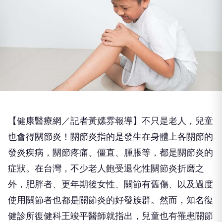
【健康醫療網／記者黃嫊雰報導】不只是老人，兒童
也會得關節炎！關節炎指的是發生在身體上各關節的
發炎疾病，關節疼痛、僵直、腫脹等，都是關節炎的
症狀。在台灣，不少老人飽受退化性關節炎折磨之
外，肥胖者、更年期後女性、關節有舊傷、以及過度
使用關節者也都是關節炎的好發族群。然而，知名復
健診所復健科王竣平醫師就指出，兒童也有罹患關節