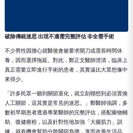
破除傳統迷思 出現不適需完整評估 非全需手術
不少男性因擔心就醫後會被要求開刀或需長時間休
養，因而選擇拖延。對此，鄭正文醫師澄清，臨床上
真正需要立即進行手術的患者，其實遠比大眾想像中
來得少。
「許多民眾一聽到關節退化，就立刻聯想到必須置換
人工關節，這其實是常見的迷思。」鄭醫師強調，多
數初早期患者透過專業醫師的完整評估，搭配藥物輔
助、復健療程，以及針對性地加強「大腿肌力」訓
練，就有機會幫助分散關節負擔，進而改善生活品