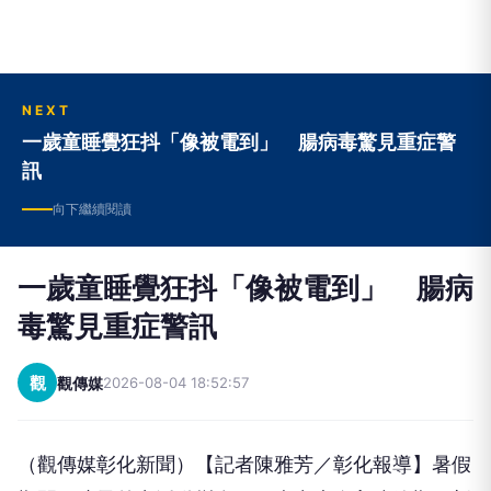
NEXT
一歲童睡覺狂抖「像被電到」 腸病毒驚見重症警
訊
向下繼續閱讀
一歲童睡覺狂抖「像被電到」 腸病
毒驚見重症警訊
觀
觀傳媒
2026-08-04 18:52:57
（觀傳媒彰化新聞）【記者陳雅芳／彰化報導】暑假