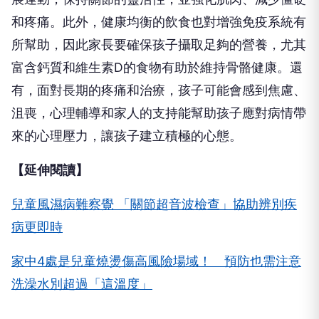
和疼痛。此外，健康均衡的飲食也對增強免疫系統有
所幫助，因此家長要確保孩子攝取足夠的營養，尤其
富含鈣質和維生素D的食物有助於維持骨骼健康。還
有，面對長期的疼痛和治療，孩子可能會感到焦慮、
沮喪，心理輔導和家人的支持能幫助孩子應對病情帶
來的心理壓力，讓孩子建立積極的心態。
【延伸閱讀】
兒童風濕病難察覺 「關節超音波檢查」協助辨別疾
病更即時
家中4處是兒童燒燙傷高風險場域！ 預防也需注意
洗澡水別超過「這溫度」