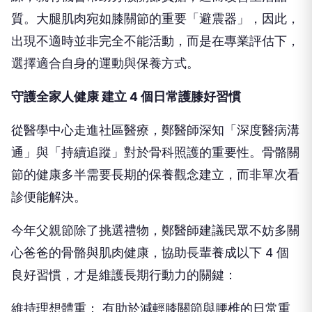
質。大腿肌肉宛如膝關節的重要「避震器」，因此，
出現不適時並非完全不能活動，而是在專業評估下，
選擇適合自身的運動與保養方式。
守護全家人健康 建立 4 個日常護膝好習慣
從醫學中心走進社區醫療，鄭醫師深知「深度醫病溝
通」與「持續追蹤」對於骨科照護的重要性。骨骼關
節的健康多半需要長期的保養觀念建立，而非單次看
診便能解決。
今年父親節除了挑選禮物，鄭醫師建議民眾不妨多關
心爸爸的骨骼與肌肉健康，協助長輩養成以下 4 個
良好習慣，才是維護長期行動力的關鍵：
維持理想體重： 有助於減輕膝關節與腰椎的日常重