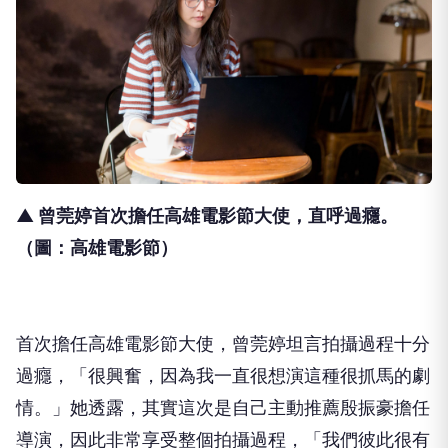
▲ 曾莞婷首次擔任高雄電影節大使，直呼過癮
。
（圖：高雄電影節）
首次擔任高雄電影節大使，曾莞婷坦言拍攝過程十分
過癮，「
很興奮，因為我一直很想演這種很抓馬的劇
情。」她透露，
其實這次是自己主動推薦殷振豪擔任
導演，
因此非常享受整個拍攝過程，「我們彼此很有