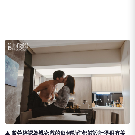
▲ 曾莞婷認為親密戲的每個動作都被設計得很有美