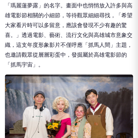
「瑪麗蓮夢露」
的名字。畫面中也悄悄放入許多與高
雄電影節相關的小細節，
等待觀眾細細尋找，「希望
大家看片時可以多留意，
應該會發現不少有趣的驚
喜。」透過電影、藝術、
流行文化與高雄城市意象交
織，這支年度形象影片不僅呼應「
抓馬人間」主題，
也邀請觀眾從層層彩蛋中，
發掘屬於高雄電影節的
「抓馬宇宙」。