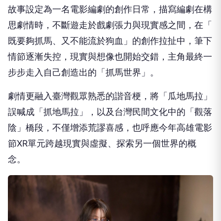
故事設定為一名電影編劇的創作日常，
描寫編劇在構
思劇情時，不斷遊走於戲劇張力與現實感之間，在「
既要夠抓馬、又不能流於狗血」的創作拉扯中，筆下
情節逐漸失控，
現實與想像也開始交錯，主角最終一
步步走入自己創造出的「
抓馬世界」。
劇情更融入臺灣觀眾熟悉的諧音梗，將「瓜地馬拉」
誤喊成「抓地馬拉」，以及台灣民間文化中的「觀落
陰」橋段，
不僅增添荒謬喜感，
也呼應今年高雄電影
節XR單元跨越現實與虛擬、
探索另一個世界的概
念。