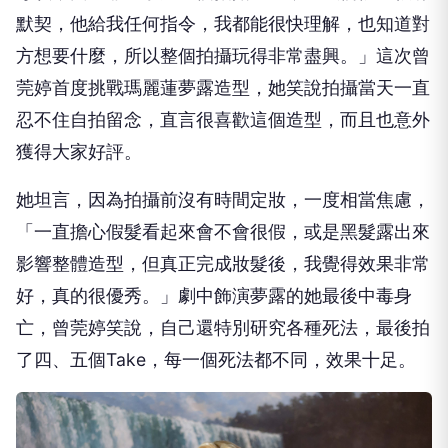
默契，
他給我任何指令，我都能很快理解，也知道對
方想要什麼，
所以整個拍攝玩得非常盡興。」
這次曾
莞婷首度挑戰瑪麗蓮夢露造型，
她笑說拍攝當天一直
忍不住自拍留念，直言很喜歡這個造型，
而且也意外
獲得大家好評。
她坦言，因為拍攝前沒有時間定妝，
一度相當焦慮，
「一直擔心假髮看起來會不會很假，
或是黑髮露出來
影響整體造型，但真正完成妝髮後，
我覺得效果非常
好，真的很優秀。」
劇中飾演夢露的她最後中毒身
亡，曾莞婷笑說，
自己還特別研究各種死法，最後拍
了四、五個Take，
每一個死法都不同，效果十足。