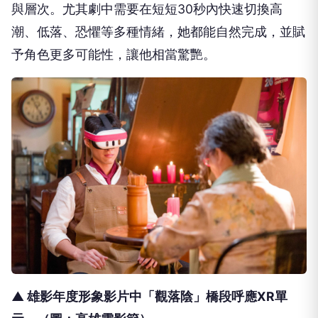
與層次。
尤其劇中需要在短短30秒內快速切換高
潮、低落、
恐懼等多種情緒，她都能自然完成，並賦
予角色更多可能性，
讓他相當驚艷。
▲ 雄影年度形象影片中「觀落陰」橋段呼應XR單