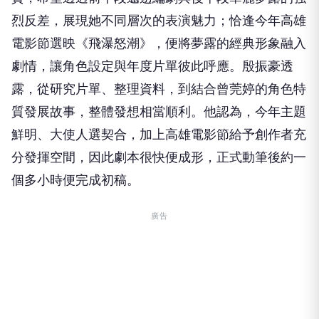
烈反差，
展現她不同層次的表演魅力；恰逢今年高雄
電影節選映《飛瀑怒潮》
，便將夢露的經典形象融入
劇情，讓角色設定與年度片單彼此呼應。
殷振豪透
露，從研究片單、整理資料，
到結合曾莞婷的角色特
質發展故事，整體發想相當順利。他認為，
今年主題
鮮明、大使人選契合，
加上高雄電影節給予創作者充
分發揮空間，因此劇本很快便成形，
正式動筆後約一
個多小時便完成初稿。
廣告