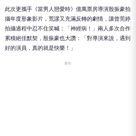
此次更攜手《當男人戀愛時》
億萬票房導演殷振豪拍
攝年度形象影片，荒謬又充滿反轉的劇情，
讓曾莞婷
拍攝過程中忍不住笑喊：「神經病！」
兩人多次合作
累積絕佳默契，殷振豪也大讚：「對導演來說，
遇到
好的演員，真的就是快樂！」
廣告