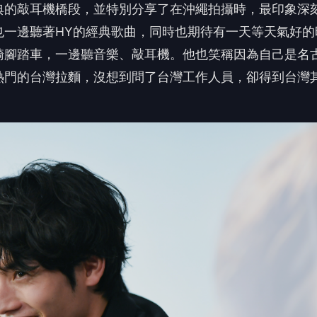
典的敲耳機橋段，
並特別分享了在沖繩拍攝時，
最印象深
也一邊聽著HY的經典歌曲，
同時也期待有一天等天氣好的
騎腳踏車，一邊聽音樂、
敲耳機。他也笑稱因為自己是名
熱門的台灣拉麵，
沒想到問了台灣工作人員，卻得到台灣