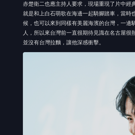
赤楚衛二也應主持人要求，現場重現了片中經
就是和上白石萌歌在海邊一起騎腳踏車，
當時
候，
也可以來到同樣有美麗海濱的台灣，一邊
人，
所以來台灣前一直很期待見識在名古屋很
並沒有台灣拉麵，
讓他深感衝擊。