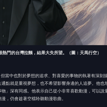
很熱門的台灣拉麵，結果大失所望。（圖：天馬行空）
，
但當中也對於夢想的追求、對喜愛的事物的執著有深刻
共通點就是重視夢想，
也不希望影響身邊的人追夢。他也
事物」深有同感。
他表示自己從小非常喜歡動漫，可以說
動漫，仍會趁著空檔聆聽動漫歌曲。