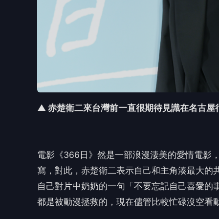
▲ 赤楚衛二來台灣前一直很期待見識在名古屋
電影《366日》然是一部浪漫淒美的愛情電影
寫，對此，
赤楚衛二表示自己和主角湊最大的
自己對片中奶奶的一句「
不要忘記自己喜愛的
都是被動漫拯救的，
現在儘管比較忙碌沒空看