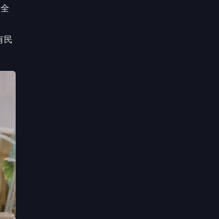
安全
有民