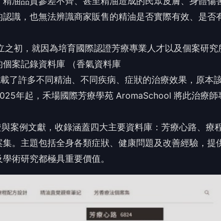
、精油品質參差不齊、甚至精油造成的民眾皮膚、身體傷
的認識，也無法辨識商家販售的精油是否實際有效、是否
03年成立之初，就因為培育國際認證芳療專業人才以及個案研究
個案記錄資料庫 （香氣資料庫
記載了許多不同精油、不同疾病、症狀的治療效果，原本
年起，禾場國際芳療學苑 AromaSchool 將此治療師
證與案例文獻，收錄涵蓋四大主要資料庫：芳療心路、療
案集。主題包括全身各類症狀、健康問題及改善經驗，提
及學術研究都極具重要價值。