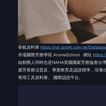
香氣資料庫
https://rar.spolit.com.tw/Databas
禾場國際芳療學苑 AromaSchool 網址
https:
由創辦人同時也是NAHA美國國家芳療協會台
廣芳香療法普及、專業教育及認證標準，培養
專用工具資料庫、 國際認證平台。