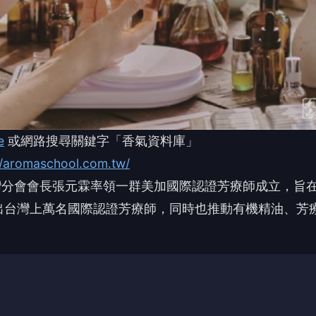
e
或網路搜尋關鍵字「香氣資料庫」
//aromaschool.com.tw/
灣分會會長張元霖率領一群美加國際認證芳療師成立，旨
出台灣上萬名國際認證芳療師，同時也推動有機精油、芳