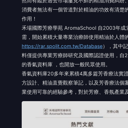
然而有鑑於過去市場屢見不鮮的精油消費糾紛
消費者無法有一個管道對於精油的功效有清楚
作用！
禾場國際芳療學苑 AromaSchool 自20
需，開始累積大量專業治療師使用精油於人體的
https://rar.spolit.com.tw/Database
），其中
料僅提供專業芳療師研究及國際認證使用，自2025
的香氣資料庫 ，也開放一般民眾使用。
香氣資料庫20多年來累積4萬多篇芳香療法實
方設計、精油直覺觀察筆記，以及芳香療法個
業使用可靠的經驗參考，對於芳療、香氛產業