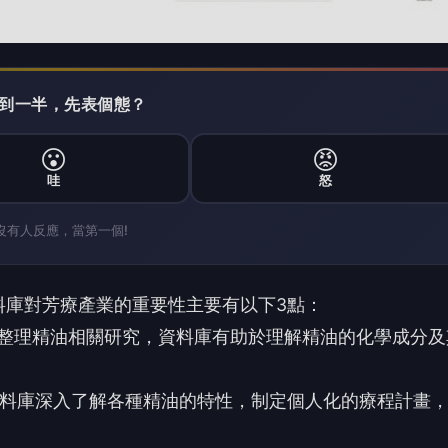
 讀到一半，先表個態？
😮
😡
哇
怒
沒有人反應，當第一個!
料庫對芳療產業的重要性主要有以下3點：
和整理精油相關研究，資料庫有助於理解精油的化學成分及
資料庫深入了解各種精油的特性，制定個人化的療程計畫