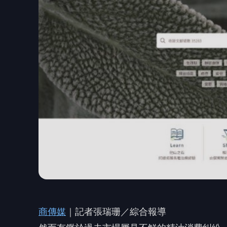
商傳媒
｜記者張瑞珊／綜合報導