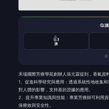
🤔
👍
讚
還
禾場國際芳療學苑創辦人張元霖提到，香氣資
1、促進科學研究與應用：透過系統性地收集
對人體的影響，支持基於證據的應用。
2、提升專業知識與技能：專業芳療師可利用
保療效與安全性。