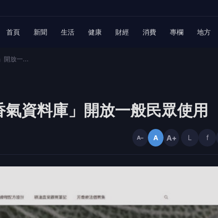
首頁
新聞
生活
健康
財經
消費
專欄
地方
放一...
香氣資料庫」開放一般民眾使用
A+
L
f
A
A−