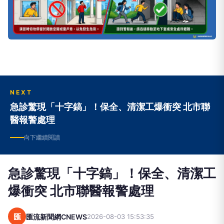
NEXT
急診驚現「十字鎬」！保全、清潔工爆衝突 北市聯
醫報警處理
向下繼續閱讀
急診驚現「十字鎬」！保全、清潔工
爆衝突 北市聯醫報警處理
匯
匯流新聞網CNEWS
2026-08-03 15:53:35