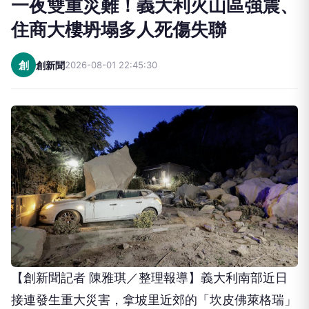
一夜雙重災難！義大利火山區強震、
住商大樓坍塌多人死傷失聯
創
創新聞
2026-08-01 22:45:30
【創新聞記者 陳雅琪／整理報導】義大利南部近日
接連發生重大災害，拿坡里近郊的「坎皮佛萊格瑞」