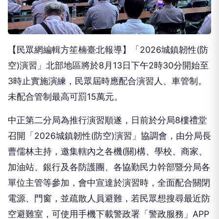
【民眾網編輯方笙楠臺北報導】「2026城鎮韌性(防
空)演習」北部地區將於8月13日下午2時30分開始至
3時止實施演練，民眾屆時應配合演習人、車管制。
未配合管制最高可罰15萬元。
中正第二分局為推行演習順遂，日前於分局8樓禮堂
召開「2026城鎮韌性(防空)演習」協調會，由分局長
曹儒林主持，邀集轄內之各機(關)構、學校、商家、
加油站、銀行及各防護團、各協勤民力幹部暨分局各
單位主管等參加，會中宣達於演習時，全面配合關閉
電源、門窗，並疏散人員避難，若民眾想搜尋最近防
空避難室，可使用手機下載警政署「警政服務」APP