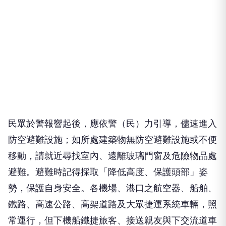
民眾於警報響起後，應依警（民）力引導，儘速進入
防空避難設施；如所處建築物無防空避難設施或不便
移動，請就近尋找室內、遠離玻璃門窗及危險物品處
避難。避難時記得採取「降低高度、保護頭部」姿
勢，保護自身安全。各機場、港口之航空器、船舶、
鐵路、高速公路、高架道路及大眾捷運系統車輛，照
常運行，但下機船鐵捷旅客、接送親友與下交流道車