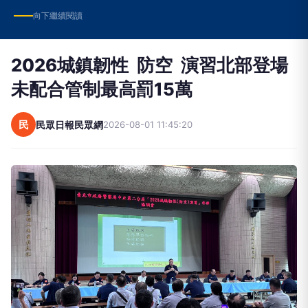
向下繼續閱讀
2026城鎮韌性 防空 演習北部登場
未​配合管制最高罰15萬
民
民眾日報民眾網
2026-08-01 11:45:20