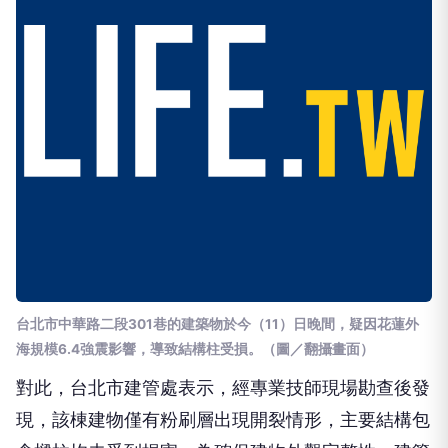
台北市中華路二段301巷的建築物於今（11）日晚間，疑因花蓮外
海規模6.4強震影響，導致結構柱受損。（圖／翻攝畫面）
對此，台北市建管處表示，經專業技師現場勘查後發
現，該棟建物僅有粉刷層出現開裂情形，主要結構包