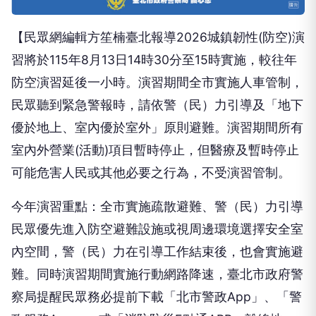
【民眾網編輯方笙楠臺北報導2026城鎮韌性(防空)演
習將於115年8月13日14時30分至15時實施，較往年
防空演習延後一小時。演習期間全市實施人車管制，
民眾聽到緊急警報時，請依警（民）力引導及「地下
優於地上、室內優於室外」原則避難。演習期間所有
室內外營業(活動)項目暫時停止，但醫療及暫時停止
可能危害人民或其他必要之行為，不受演習管制。
今年演習重點：全市實施疏散避難、警（民）力引導
民眾優先進入防空避難設施或視周邊環境選擇安全室
內空間，警（民）力在引導工作結束後，也會實施避
難。同時演習期間實施行動網路降速，臺北市政府警
察局提醒民眾務必提前下載「北市警政App」、「警