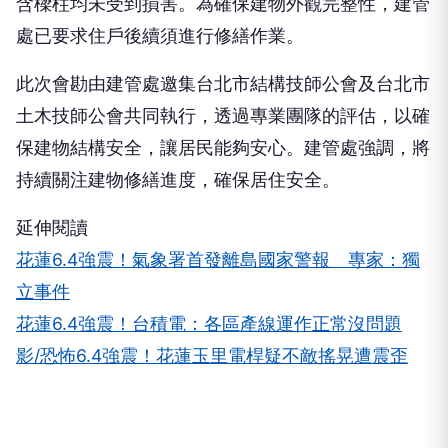
含樑柱均未受到損害。為確保建物外觀完整性，建管
處已要求住戶後續須進行修繕作業。
此次會勘由建管處邀集台北市結構技師公會及台北市
土木技師公會共同執行，透過專業團隊的評估，以確
保建物結構安全，讓居民能夠安心。建管處強調，將
持續關注建物修繕進度，確保居住安全。
延伸閱讀
花蓮6.4強震！氣象署首發離島國家警報 專家：獨
立事件
花蓮6.4強震！台積電：各區產線運作正常沒問題
影/恐怖6.4強震！花蓮玉里電桿疑不敵搖晃遭震歪