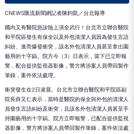
CNEWS匯流新聞網記者陳鈞凱／台北報導
國內又有醫院急診險上演全武行！台北市立聯合醫院
和平院區發生有保全以及外包清潔人員因為發生言語
糾紛、進而爆發衝突，該名外包清潔人員甚至拿出園
藝用的十字鎬。院方今（3）日表示，當下已立即報
警，配合提供監視器影像，警方將涉案人員帶回製作
筆錄，案件依法處理。
衝突發生在2日凌晨。台北市立聯合醫院和平院區副
院長薛又仁表示，當時是醫院的保全與外包的清潔人
員發生言語糾紛及衝突，且該名外包清潔人員甚至手
持園藝用的十字鎬。院方立即報警，已配合提供監視
器影像，警方將涉案人員帶回製作筆錄，案件依法處