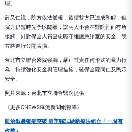
理。
薛又仁說，院方依法通報，後續雙方已達成和解，但
院方仍暫時先予以隔離，讓兩人不會在醫院裡面有所
接觸。針對保全人員盡忠職守維護急診室的安全，院
方將進行公開表揚。
台北市立聯合醫院強調，嚴正譴責任何形式的暴力行
為，持續強化安全與管理措施，確保全院同仁及民眾
安全。
照片來源：台北市立聯合醫院提供
《更多CNEWS匯流新聞網報導》
難治型憂鬱症突破 奇美醫試驗新療法組合「一周有
改善」