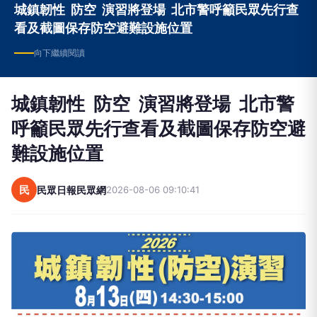
城鎮韌性 防空 演習將登場 北市警呼籲民眾先行查
看及截圖保存防空避難設施位置
向下繼續閱讀
城鎮韌性 防空 演習將登場 北市警
呼籲民眾先行查看及截圖保存防空避
難設施位置
民
民眾日報民眾網
2026-08-06 09:10:41