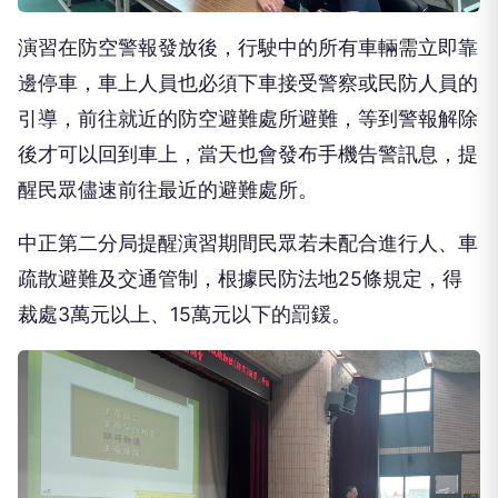
演習在防空警報發放後，行駛中的所有車輛需立即靠
邊停車，車上人員也必須下車接受警察或民防人員的
引導，前往就近的防空避難處所避難，等到警報解除
後才可以回到車上，當天也會發布手機告警訊息，提
醒民眾儘速前往最近的避難處所。
中正第二分局提醒演習期間民眾若未配合進行人、車
疏散避難及交通管制，根據民防法地25條規定，得
裁處3萬元以上、15萬元以下的罰鍰。