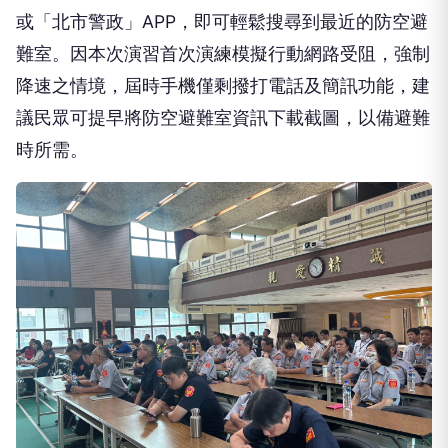
或「北市警政」APP，即可輕鬆搜尋到最近的防空避
難室。因本次演習首次演練模擬行動網路受阻，強制
降速之情境，屆時手機僅剩撥打電話及簡訊功能，建
議民眾可提早將防空避難室資訊下載截圖，以備避難
時所需。