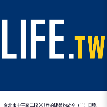
台北市中華路二段301巷的建築物於今（11）日晚