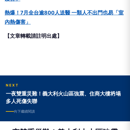
熱爆！7月全台逾800人送醫 一類人不出門也易「室
內熱傷害」
【文章轉載請註明出處】
NEXT
一夜雙重災難！義大利火山區強震、住商大樓坍塌
多人死傷失聯
向下繼續閱讀