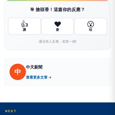
🎯 搶頭香！這篇你的反應？
👍
❤️
😮
讚
愛
哇
還沒有人反應，當第一個!
中天新聞
中
查看更多文章 →
NEXT