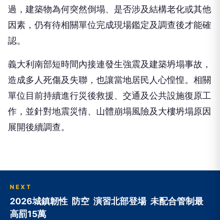
過，建築物為何突然倒塌、是否涉及結構老化或其他
因素，仍有待相關單位完成現場鑑定及調查後才能確
認。
義大利南部短時間內接連發生強震及建築坍塌事故，
造成多人死傷及失聯，也讓當地居民人心惶惶。相關
單位目前持續進行災後救援、交通及公共設施復原工
作，並針對地震災情、山體崩塌風險及大樓坍塌原因
展開後續調查。
NEXT
2026城鎮韌性 防空 演習北部登場 未​配合管制最
高罰15萬