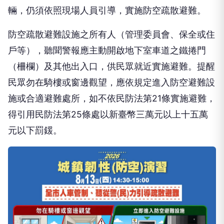
輛，仍須依照現場人員引導，實施防空疏散避難。
防空疏散避難設施之所有人（管理委員會、保全或住
戶等），聽聞警報應主動開啟地下室車道之鐵捲門
（柵欄）及其他出入口，供民眾就近實施避難。提醒
民眾勿在騎樓或窗邊觀望，應依規定進入防空避難設
施或合適避難處所，如不依民防法第21條實施避難，
得引用民防法第25條處以新臺幣三萬元以上十五萬
元以下罰鍰。