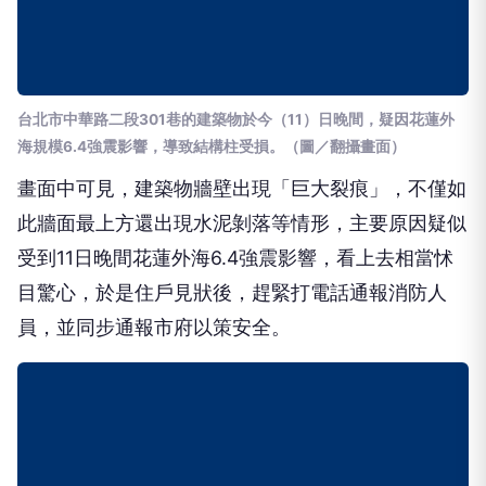
台北市中華路二段301巷的建築物於今（11）日晚間，疑因花蓮外
海規模6.4強震影響，導致結構柱受損。（圖／翻攝畫面）
畫面中可見，建築物牆壁出現「巨大裂痕」，不僅如
此牆面最上方還出現水泥剝落等情形，主要原因疑似
受到11日晚間花蓮外海6.4強震影響，看上去相當怵
目驚心，於是住戶見狀後，趕緊打電話通報消防人
員，並同步通報市府以策安全。