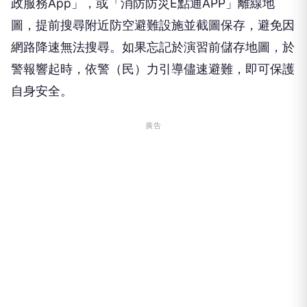
政服務App」，或「消防防災E點通APP」離線地
圖，提前搜尋附近防空避難設施並截圖保存，避免因
網路降速無法搜尋。如果忘記於演習前儲存地圖，於
警報響起時，依警（民）力引導儘速避難，即可保護
自身安全。
廣告