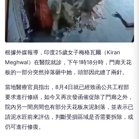
根據外媒報導，印度25歲女子梅格瓦爾（Kiran
Meghwal）在醫院就診，下午1時18分時，門廊天花
板的一部分突然掉落砸中她，頭部因此縫了兩針。
當地醫療官員指出，8月4日就已經致函公共工程部
要求進行修繕，如今又再次發函催促除了門廊之外，
院內另一間房間也有部分天花板灰泥剝落，並表示已
請泥水匠前來評估，判斷受損區域是否需要拆除，或
仍可進行修復。