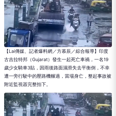
【Lai傳媒、記者爆料網／方慕辰／綜合報導】印度
古吉拉特邦（Gujarat）發生一起死亡車禍，一名19
歲少女騎車3貼，因雨後路面濕滑失去平衡倒，不幸
遭一旁行駛中的壓路機輾過，當場身亡，整起事故被
附近監視器完整拍下。