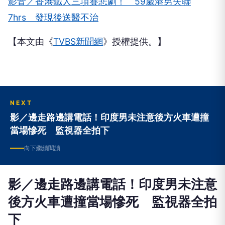
影音／香港鐵人三項賽悲劇！ 59歲港男失聯
7hrs 發現後送醫不治
【本文由《
TVBS新聞網
》授權提供。】
NEXT
影／邊走路邊講電話！印度男未注意後方火車遭撞
當場慘死 監視器全拍下
向下繼續閱讀
影／邊走路邊講電話！印度男未注意
後方火車遭撞當場慘死 監視器全拍
下