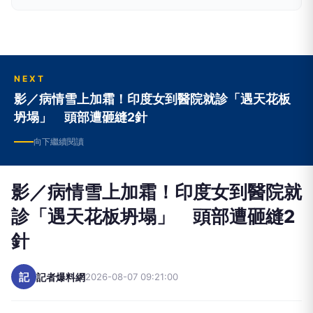
NEXT
影／病情雪上加霜！印度女到醫院就診「遇天花板
坍塌」 頭部遭砸縫2針
向下繼續閱讀
影／病情雪上加霜！印度女到醫院就
診「遇天花板坍塌」 頭部遭砸縫2
針
記
記者爆料網
2026-08-07 09:21:00