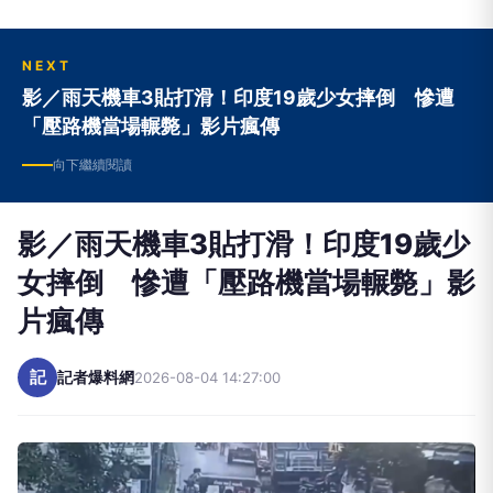
NEXT
影／雨天機車3貼打滑！印度19歲少女摔倒 慘遭
「壓路機當場輾斃」影片瘋傳
向下繼續閱讀
影／雨天機車3貼打滑！印度19歲少
女摔倒 慘遭「壓路機當場輾斃」影
片瘋傳
記
記者爆料網
2026-08-04 14:27:00