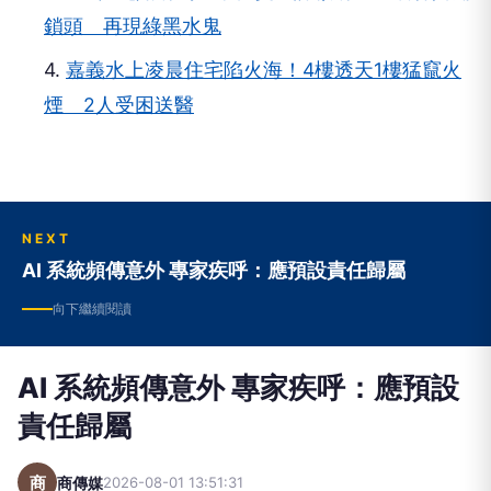
鎖頭 再現綠黑水鬼
4.
嘉義水上凌晨住宅陷火海！4樓透天1樓猛竄火
煙 2人受困送醫
NEXT
AI 系統頻傳意外 專家疾呼：應預設責任歸屬
向下繼續閱讀
AI 系統頻傳意外 專家疾呼：應預設
責任歸屬
商
商傳媒
2026-08-01 13:51:31