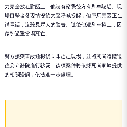
力完全放在對話上，他沒有察覺後方有列車駛近。現
場目擊者發現情況後大聲呼喊提醒，但庫馬爾因正在
講電話，沒聽見眾人的警告。隨後他遭列車撞上，因
傷勢過重當場死亡。
警方接獲事故通報後立即趕赴現場，並將死者遺體送
往公立醫院進行驗屍，後續案件將依據死者家屬提供
的相關證詞，依法進一步處理。