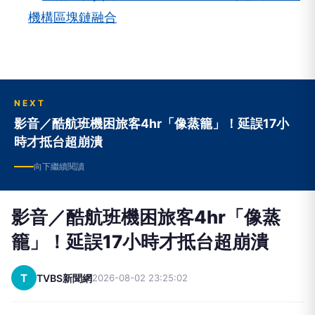
機構區塊鏈融合
NEXT
影音／酷航班機困旅客4hr「像蒸籠」！延誤17小
時才抵台超崩潰
向下繼續閱讀
影音／酷航班機困旅客4hr「像蒸
籠」！延誤17小時才抵台超崩潰
T
TVBS新聞網
2026-08-02 23:25:02