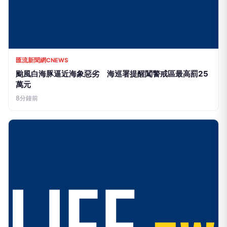
匯流新聞網CNEWS
颱風白海豚逼近海象惡劣 海巡署提醒闖警戒區最高罰25
萬元
8分鐘前