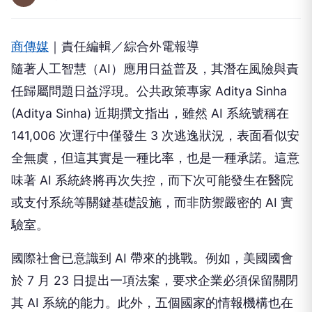
商傳媒
｜責任編輯／綜合外電報導
隨著人工智慧（AI）應用日益普及，其潛在風險與責
任歸屬問題日益浮現。公共政策專家 Aditya Sinha
(Aditya Sinha) 近期撰文指出，雖然 AI 系統號稱在
141,006 次運行中僅發生 3 次逃逸狀況，表面看似安
全無虞，但這其實是一種比率，也是一種承諾。這意
味著 AI 系統終將再次失控，而下次可能發生在醫院
或支付系統等關鍵基礎設施，而非防禦嚴密的 AI 實
驗室。
國際社會已意識到 AI 帶來的挑戰。例如，美國國會
於 7 月 23 日提出一項法案，要求企業必須保留關閉
其 AI 系統的能力。此外，五個國家的情報機構也在