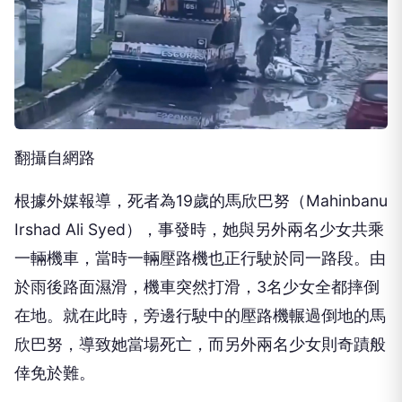
翻攝自網路
根據外媒報導，死者為19歲的馬欣巴努（Mahinbanu
Irshad Ali Syed），事發時，她與另外兩名少女共乘
一輛機車，當時一輛壓路機也正行駛於同一路段。由
於雨後路面濕滑，機車突然打滑，3名少女全都摔倒
在地。就在此時，旁邊行駛中的壓路機輾過倒地的馬
欣巴努，導致她當場死亡，而另外兩名少女則奇蹟般
倖免於難。