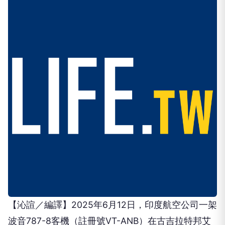
【沁諠／編譯】2025年6月12日，印度航空公司一架
波音787-8客機（註冊號VT-ANB）在古吉拉特邦艾