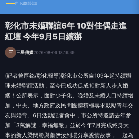
向下繼續閱讀
彰化市未婚聯誼6年 10對佳偶走進
紅壇 今年9月5日續辦
三
三星傳媒
2026-08-06 18:16:49
(記者曾厚銘/彰化報導)彰化市公所自109年起持續辦
理未婚聯誼活動，至今已成功促成10對新人步入婚
姻！公所表示，面對少子化、晚婚及未婚人口持續增
加，中央、地方政府及民間團體積極尋求鼓勵青年交
友與婚育。6日活動記者會中，市公所特邀請去年參
加「3萬解謎．幸福無敵」並於今年7月完成終身大
事的新人梁閔勝與蕭伊汝到場分享愛情故事，一起為