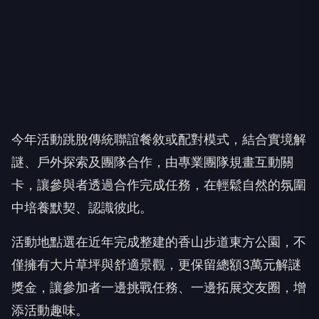
今年活動跳脫傳統聯誼餐敘或配對模式，結合實境解
謎、戶外探索及團隊合作，由專業團隊規畫互動關
卡，讓參與者透過合作完成任務，在輕鬆自然的氛圍
中培養默契、認識彼此。
活動地點選在近年完成整建的香山步道東方公園，不
僅擁有大片草坪與舒適景觀，更保留總額3萬元解謎
獎金，讓參加者一邊挑戰任務、一邊拓展交友圈，增
添活動趣味。