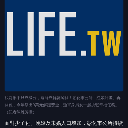
找對象不只靠緣分，還能靠解謎闖關！彰化市公所「紅娘計畫」再
開跑，今年祭出3萬元解謎獎金，邀單身男女一起挑戰幸福任務。
（記者陳雅芳攝）
面對少子化、晚婚及未婚人口增加，彰化市公所持續