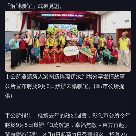
「解謎聯誼」成果見證。
市公所邀請新人梁閔勝與蕭伊汝到場分享愛情故事，
公所宣布將於9月5日續辦未婚聯誼。(圖/市公所提
供)
市公所指出，延續去年的熱烈迴響，彰化市公所今年
將於9月5日舉辦「3萬解謎．幸福無敵～東方再起」
單身聯誼活動，8月6日起至11日受理報名，招募20