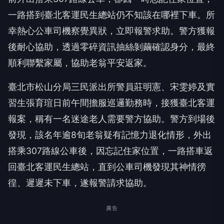
一路搭到臺北客運民生總站仍不知該在哪裡下車。所
幸熱心公車司機察覺異狀，立即報警求助。警方獲報
後耐心協助，透過零碎資訊抽絲剝繭確認身分，最終
順利聯繫家屬，協助老翁平安返家。
臺北市松山分局三民派出所警員莊明憲、宋雯婷及實
習生張育瑄日前午間擔服巡邏勤務時，接獲臺北客運
報案，稱有一名迷途老人需要警方協助。警方到場後
發現，該名年逾8旬老翁疑有記憶力退化情形，外出
搭乘307路線公車後，因忘記住家位置，一路搭車返
回臺北客運民生總站，直到公車司機發現其神情徬
徨、遲遲未下車，遂報警請求協助。
廣告