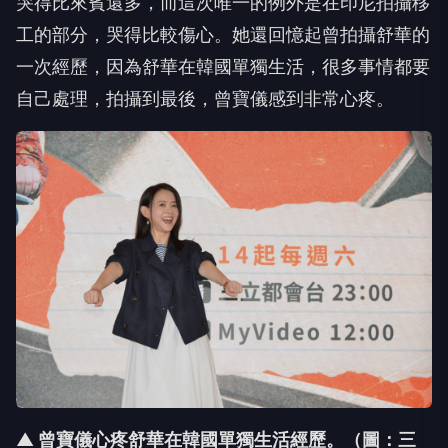
哭得比來賓還多，
而這次唯一的例外是在印尼拍攝移
工的部分，哭得比較傷心。
她還回憶起曾拍攝舒華的
一次經歷，因為舒華在韓國單獨生活，
很多事情都要
自己處理，拍攝到最後，曾寶儀感到非常心疼。
▲ 曾寶儀心疼舒華在韓國單獨生活經歷。（圖：三