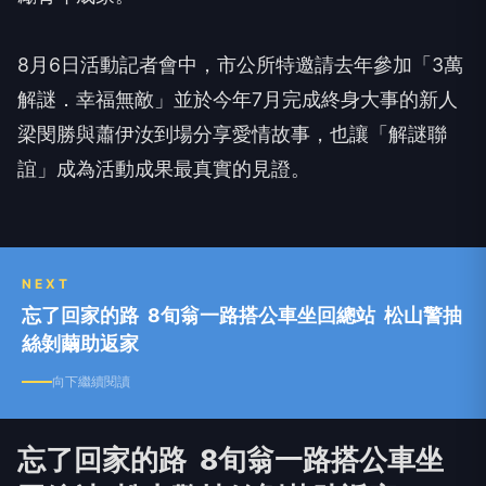
8月6日活動記者會中，市公所特邀請去年參加「3萬
解謎．幸福無敵」並於今年7月完成終身大事的新人
梁閔勝與蕭伊汝到場分享愛情故事，也讓「解謎聯
誼」成為活動成果最真實的見證。
NEXT
忘了回家的路 8旬翁一路搭公車坐回總站 松山警抽
絲剝繭助返家
向下繼續閱讀
忘了回家的路 8旬翁一路搭公車坐