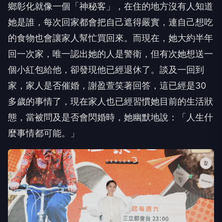
鄉彰化就像一個「
神秘客」，在住的地方沒有人知道
她是誰，
每次回家都會把自己遮得嚴實，
連自己想吃
的食物也會讓家人幫忙買回來。而現在，
她大約半年
回一次家，唯一認出她的人是警衛，
但有次她想送一
個小紅包給他，卻發現他已經退休了。
談及一回到
家，家人是否催婚，謝盈萱笑著回答，這已經是
30
多歲
的事情了，現在家人也已經習慣她目前的生活狀
態，
當被問及是否會閃婚時，她幽默地說：「人生什
麼事情都可能。」