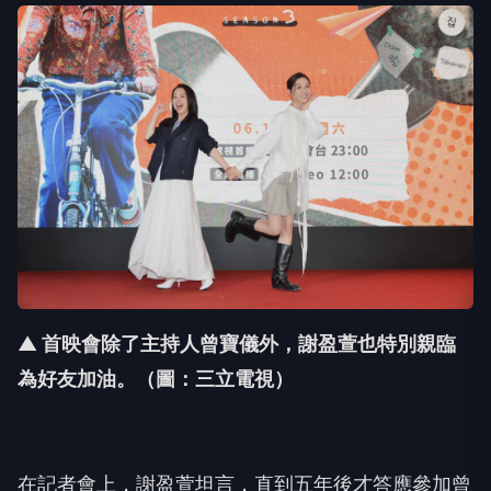
▲ 首映會除了主持人曾寶儀外，謝盈萱也特別親臨
為好友加油。（圖：三立電視）
在記者會上，謝盈萱坦言，直到五年後才答應參加曾