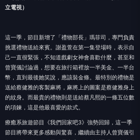
立電視）
這一季，節目新增了「禮物部長」瑪菲司，
專門負責
挑選禮物送給來賓。謝盈萱在第一集登場時，
表示自
己一直很緊張，不知道戲劇女神會喜歡什麼，
甚至和
曾寶儀討論過，想要在旅行箱裡放一半美金、一半台
幣，
直到最後她笑說，應該裝金條。
最特別的禮物是
送給蔡健雅的客製麻將，
麻將上的圖案是蔡健雅身上
的紋身。
而最貴的禮物則是送給蔡凡熙的一條五位數
的項鍊，
這是他最喜愛的款式。
療癒系旅遊節目《我們回家吧
3
》強勢回歸，這一季
節目將帶來更多感動與驚喜，繼續由主持人曾寶儀引