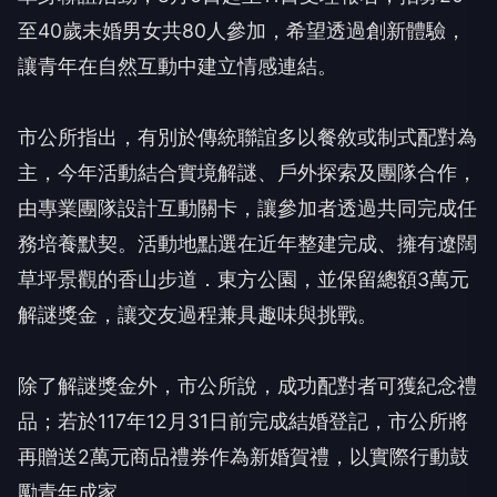
至40歲未婚男女共80人參加，希望透過創新體驗，
讓青年在自然互動中建立情感連結。
市公所指出，有別於傳統聯誼多以餐敘或制式配對為
主，今年活動結合實境解謎、戶外探索及團隊合作，
由專業團隊設計互動關卡，讓參加者透過共同完成任
務培養默契。活動地點選在近年整建完成、擁有遼闊
草坪景觀的香山步道．東方公園，並保留總額3萬元
解謎獎金，讓交友過程兼具趣味與挑戰。
除了解謎獎金外，市公所說，成功配對者可獲紀念禮
品；若於117年12月31日前完成結婚登記，市公所將
再贈送2萬元商品禮券作為新婚賀禮，以實際行動鼓
勵青年成家。