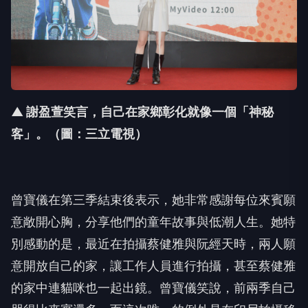
▲ 謝盈萱笑言，自己在家鄉彰化就像一個「
神秘
客」。（圖：三立電視）
曾寶儀在第三季結束後表示，她非常感謝每位來賓願
意敞開心胸，
分享他們的童年故事與低潮人生。她特
別感動的是，
最近在拍攝蔡健雅與阮經天時，兩人願
意開放自己的家，
讓工作人員進行拍攝，甚至蔡健雅
的家中連貓咪也一起出鏡。
曾寶儀笑說，前兩季自己