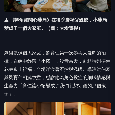
▲ 《轉角那間心藥局》在後院慶祝父親節，小藥局
變成了一個大家庭。（圖：大愛電視）
劇組就像個大家庭，劉育仁第一次參與大愛劇的拍
攝，在劇中飾演「小拓」，殺青當天，劇組特別準備
花束獻上祝福，全場洋溢著不捨與溫暖。導演洪伯豪
與劉育仁相擁致意，感謝他為角色投注的細膩情感與
生命力「育仁讓小拓變成了我們都想守護的那個孩
子」。