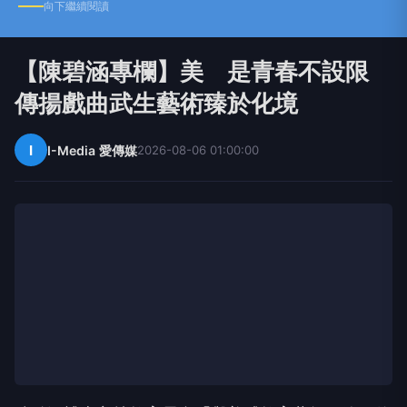
【陳碧涵專欄】美 是青春不設限
傳揚戲曲武生藝術臻於化境
I
I-Media 愛傳媒
2026-08-06 01:00:00