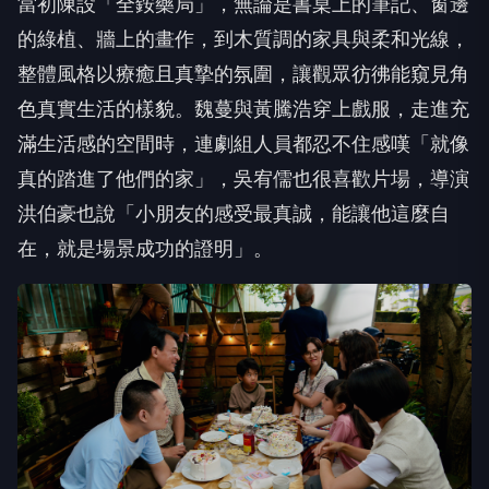
的綠植、牆上的畫作，到木質調的家具與柔和光線，
整體風格以療癒且真摯的氛圍，讓觀眾彷彿能窺見角
色真實生活的樣貌。魏蔓與黃騰浩穿上戲服，走進充
滿生活感的空間時，連劇組人員都忍不住感嘆「就像
真的踏進了他們的家」，吳宥儒也很喜歡片場，導演
洪伯豪也說「小朋友的感受最真誠，能讓他這麼自
在，就是場景成功的證明」。