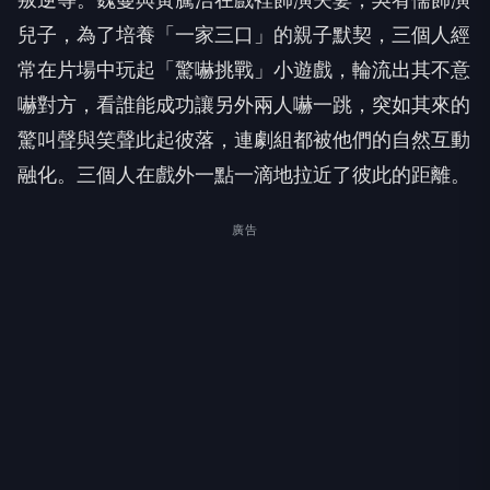
兒子，為了培養「一家三口」的親子默契，三個人經
常在片場中玩起「驚嚇挑戰」小遊戲，輪流出其不意
嚇對方，看誰能成功讓另外兩人嚇一跳，突如其來的
驚叫聲與笑聲此起彼落，連劇組都被他們的自然互動
融化。三個人在戲外一點一滴地拉近了彼此的距離。
廣告