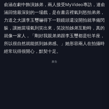
俞涵在劇中飾演姊弟，
兩人接受MyVideo專訪，連俞
涵回憶最深刻的一場戲，
是在書店裡氣到怒拍弟弟，
力道之大讓李玉璽嚇得下一顆鏡頭還沒開拍就準備閃
躲，
讓她當場氣到笑出來，笑說拍姊弟互動時，真的
就像一家人，「
剛好我親弟弟跟李玉璽都是牡羊座，
所以很自然就能抓到姊弟感。」
她形容兩人在拍攝時
經常玩得很開心，默契十足。
廣告