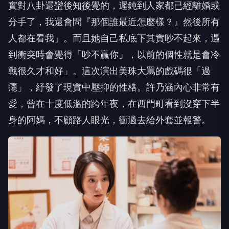
人都在看我」。而且她自己私底下其實吵不起來，遇
到衝突時會覺得「吵不贏你」，以前的個性就是會冷
戰很久才和好」。這次演出美珠大罵的戲碼很「過
癮」，紓發了現實中壓抑的性格。許乃涵內心非常有
愛，曾在十度低溫的跨年夜，在西門町看到沒穿下半
身的阿媽，不顧路人眼光，衝過去給外套並報警。