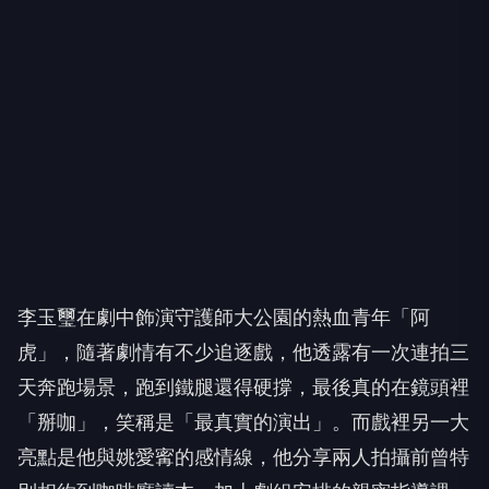
李玉璽在劇中飾演守護師大公園的熱血青年「阿
虎」，
隨著劇情有不少追逐戲，他透露有一次連拍三
天奔跑場景，
跑到鐵腿還得硬撐，最後真的在鏡頭裡
「掰咖」，笑稱是「
最真實的演出」。而戲裡另一大
亮點是他與姚愛寗的感情線，
他分享兩人拍攝前曾特