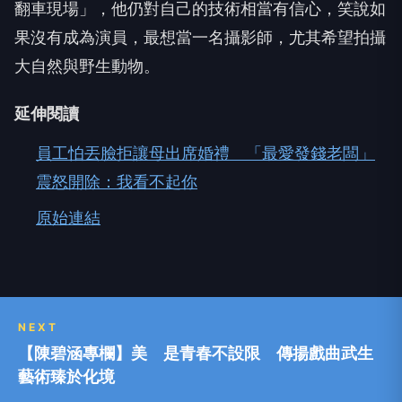
大自然與野生動物。
延伸閱讀
員工怕丟臉拒讓母出席婚禮 「最愛發錢老闆」
震怒開除：我看不起你
原始連結
NEXT
【陳碧涵專欄】美 是青春不設限 傳揚戲曲武生
藝術臻於化境
向下繼續閱讀