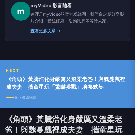
myVideo 影音隨看
m
這裡是myVideo的官方粉絲團，我們會定期分享影
片介紹、粉絲好康、活動訊息等等給大家。
查看更多文章 →
NEXT
《角頭》黃騰浩化身嚴厲又溫柔老爸！與魏蔓戲裡
成夫妻 攜童星玩「驚嚇挑戰」培養默契
向下繼續閱讀
《角頭》黃騰浩化身嚴厲又溫柔老
爸！與魏蔓戲裡成夫妻 攜童星玩