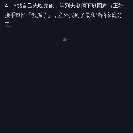
4、5點自己先吃完飯，等到夫妻倆下班回家時正好
接手幫忙「餵孫子」，意外找到了最和諧的家庭分
工。
廣告