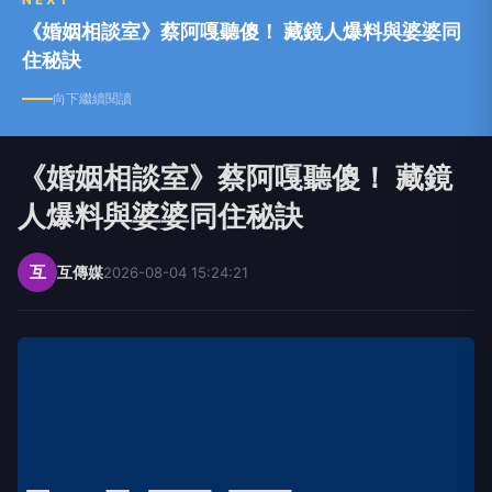
《婚姻相談室》蔡阿嘎聽傻！ 藏鏡人爆料與婆婆同
住秘訣
向下繼續閱讀
《婚姻相談室》蔡阿嘎聽傻！ 藏鏡
人爆料與婆婆同住秘訣
互
互傳媒
2026-08-04 15:24:21