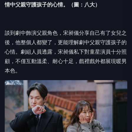
情中父親守護孩子的心情
。（圖：八大）
談到劇中飾演父親角色，宋昶儀分享自己有了女兒之
後，
他整個人都變了，更能理解劇中父親守護孩子的
心情。
劇組人員透露，宋昶儀私下對童星演員十分照
顧，不僅互動溫柔、
耐心十足，戲裡戲外都展現暖男
本色。