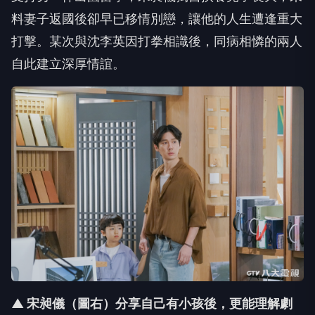
料妻子返國後卻早已移情別戀，讓他的人生遭逢重大
打擊。
某次與沈李英因打拳相識後，同病相憐的兩人
自此建立深厚情誼。
▲ 宋昶儀（圖右）分享自己有小孩後，更能理解劇