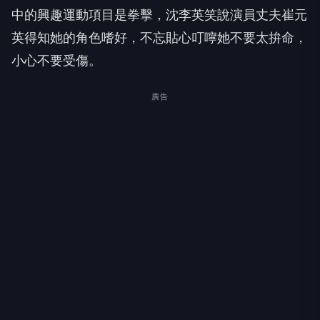
中的興趣運動項目是拳擊，
沈李英笑說演員丈夫崔元
英得知她的角色嗜好，
不忘貼心叮嚀她不要太拚命，
小心不要受傷。
廣告