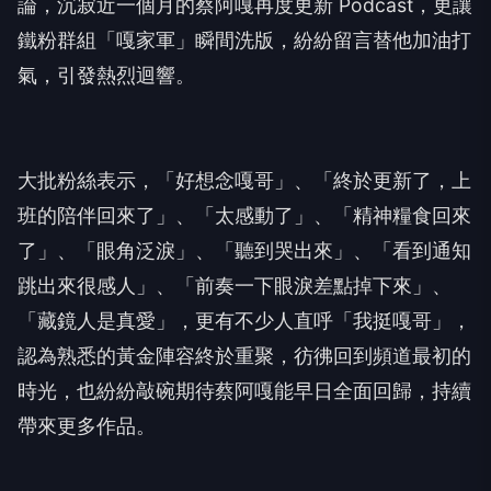
論，沉寂近一個月的蔡阿嘎再度更新 Podcast，更讓
鐵粉群組「嘎家軍」瞬間洗版，紛紛留言替他加油打
氣，引發熱烈迴響。
大批粉絲表示，「好想念嘎哥」、「終於更新了，上
班的陪伴回來了」、「太感動了」、「精神糧食回來
了」、「眼角泛淚」、「聽到哭出來」、「看到通知
跳出來很感人」、「前奏一下眼淚差點掉下來」、
「藏鏡人是真愛」，更有不少人直呼「我挺嘎哥」，
認為熟悉的黃金陣容終於重聚，彷彿回到頻道最初的
時光，也紛紛敲碗期待蔡阿嘎能早日全面回歸，持續
帶來更多作品。