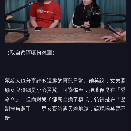
（取自蔡阿嘎粉絲團）
藏鏡人也分享許多逗趣的育兒日常。她笑說，丈夫照
顧女兒時總是小心翼翼、呵護備至，抱著像是在「秀
命命」；但面對兒子卻完全換了模式，彷彿是在「壓
制摔角選手」，男女寶待遇天差地遠，讓現場笑聲不
斷。