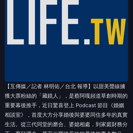
【互傳媒／記者 林明佑／台北 報導】以甜美聲線擄
獲大票粉絲的「藏鏡人」，是蔡阿嘎頻道草創時期的
重要幕後推手，近日驚喜登上 Podcast 節目《婚姻
相談室》，首度大方分享婚後與婆婆同住多年的真實
生活。從三代同堂的磨合、婆媳相處，到家庭財務分