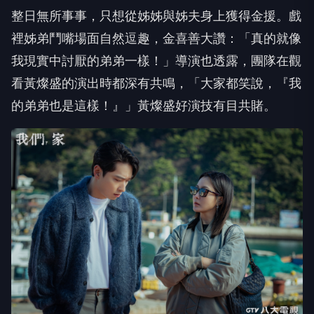
整日無所事事，只想從姊姊與姊夫身上獲得金援。
戲
裡姊弟鬥嘴場面自然逗趣，金喜善大讚：「
真的就像
我現實中討厭的弟弟一樣！」導演也透露，
團隊在觀
看黃燦盛的演出時都深有共鳴，「大家都笑說，『
我
的弟弟也是這樣！』」黃燦盛好演技有目共賭。