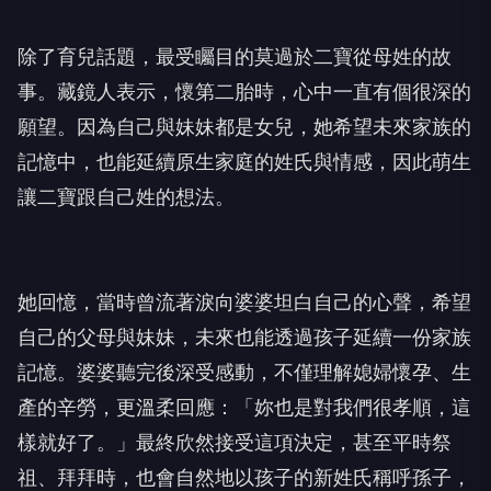
除了育兒話題，最受矚目的莫過於二寶從母姓的故
事。藏鏡人表示，懷第二胎時，心中一直有個很深的
願望。因為自己與妹妹都是女兒，她希望未來家族的
記憶中，也能延續原生家庭的姓氏與情感，因此萌生
讓二寶跟自己姓的想法。
她回憶，當時曾流著淚向婆婆坦白自己的心聲，希望
自己的父母與妹妹，未來也能透過孩子延續一份家族
記憶。婆婆聽完後深受感動，不僅理解媳婦懷孕、生
產的辛勞，更溫柔回應：「妳也是對我們很孝順，這
樣就好了。」最終欣然接受這項決定，甚至平時祭
祖、拜拜時，也會自然地以孩子的新姓氏稱呼孫子，