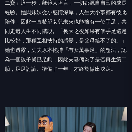
二寶」這一步，藏鏡人坦言，一切都源自自己的成長
經驗。她與妹妹從小感情深厚，人生大小事都有彼此
陪伴，因此一直希望女兒未來也能擁有一位手足，共
同走過人生不同階段。「長大之後如果有個手足還是
比較好，那種互相扶持的感覺，是父母給不了的。」
她也透露，丈夫原本抱持「有女萬事足」的想法，認
為一個孩子就已足夠，因此夫妻倆為了是否再生第二
胎，足足討論、準備了一年，才終於做出決定。