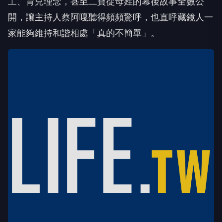
工、育兒理念，甚至二寶從母姓的幕後故事全數公
開，讓主持人蔡阿嘎聽得頻頻驚呼，也直呼藏鏡人一
家能夠維持和諧相處「真的不簡單」。