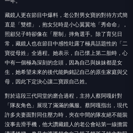
一年。
藏鏡人更在節目中爆料，老公對男女寶的對待方式簡
直是「雙標」，抱女兒時是小心翼翼地「秀命命」，
照顧兒子時卻像在「壓制」摔角選手。除了育兒日
常，藏鏡人也在節目中感性吐露了極具話題性的「二
寶從母姓」全過程。她表示，自己懷上第二胎時，心
中有一個極為深刻的念頭，因為自己與妹妹都是女
生，她希望未來的後代能夠銘記自己的原生家庭與父
母，因此下定決心讓二寶跟自己姓。
對於這段三代同堂的磨合過程，主持人蔡阿嘎針對
「隊友角色」展現了滿滿的佩服。蔡阿嘎指出，現代
許多夫妻面對同住壓力時，夾在中間的隊友絕不能裝
沒事去滑手機，他大讚藏鏡人的老公會站第一線擔當