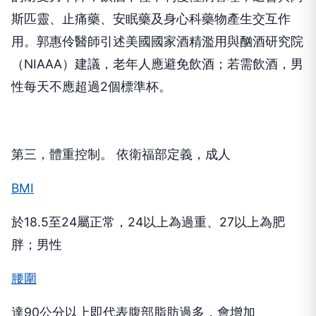
斯匹靈、止痛藥、安眠藥及身心科藥物產生交互作
用。郭惠伶醫師引述美國國家酒精濫用與酗酒研究院
（NIAAA）建議，老年人應避免飲酒；若需飲酒，男
性每天不應超過2個標準杯。
第三，體重控制。 依衛福部定義，成人
BMI
於18.5至24屬正常，24以上為過重、27以上為肥
胖；男性
腰圍
達90公分以上即代表腹部脂肪過多，會增加