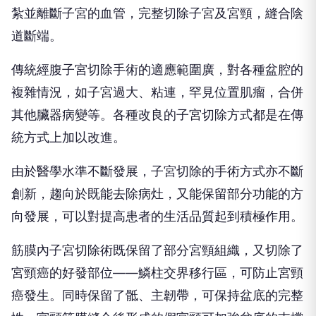
紮並離斷子宮的血管，完整切除子宮及宮頸，縫合陰
道斷端。
傳統經腹子宮切除手術的適應範圍廣，對各種盆腔的
複雜情況，如子宮過大、粘連，罕見位置肌瘤，合併
其他臟器病變等。各種改良的子宮切除方式都是在傳
統方式上加以改進。
由於醫學水準不斷發展，子宮切除的手術方式亦不斷
創新，趨向於既能去除病灶，又能保留部分功能的方
向發展，可以對提高患者的生活品質起到積極作用。
筋膜內子宮切除術既保留了部分宮頸組織，又切除了
宮頸癌的好發部位——鱗柱交界移行區，可防止宮頸
癌發生。同時保留了骶、主韌帶，可保持盆底的完整