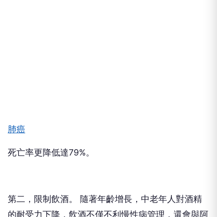
肺癌
死亡率更降低達79%。
第二，限制飲酒。 隨著年齡增長，中老年人對酒精
的耐受力下降，飲酒不僅不利慢性病管理，還會與阿