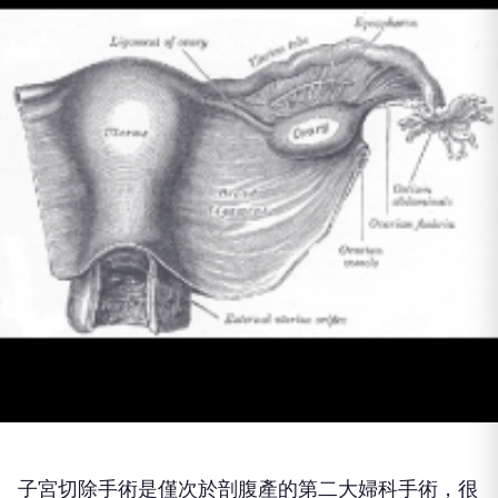
子宮切除手術是僅次於剖腹產的第二大婦科手術，很