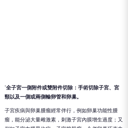
˙全子宮一側附件或雙附件切除：手術切除子宮、宮
頸以及一側或兩側輸卵管和卵巢。
子宮疾病與卵巢腫瘤經常伴行，例如卵巢功能性腫
瘤，能分泌大量雌激素，刺激子宮內膜增生過度；又