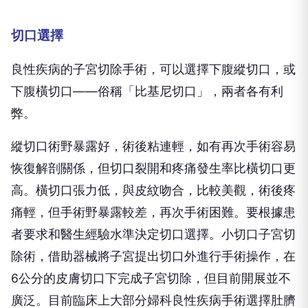
切口選擇
良性疾病的子宮切除手術，可以選擇下腹縱切口，或
下腹橫切口——俗稱「比基尼切口」，兩者各有利
弊。
縱切口術野暴露好，術後粘連輕，如有再次手術容易
恢復解剖關係，但切口裂開和疼痛發生率比橫切口更
高。橫切口張力低，與皮紋吻合，比較美觀，術後疼
痛輕，但手術野暴露較差，再次手術困難。要根據患
者要求和醫生經驗水準決定切口選擇。小切口子宮切
除術，借助器械將子宮提出切口外進行手術操作，在
6公分的皮膚切口下完成子宮切除，但目前開展並不
廣泛。目前臨床上大部分婦科良性疾病手術選擇肚臍