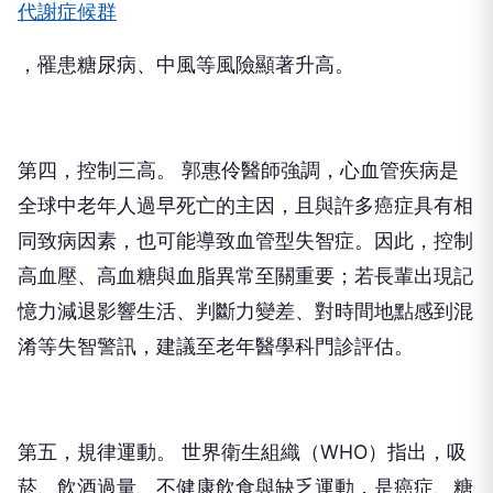
代謝症候群
，罹患糖尿病、中風等風險顯著升高。
第四，控制三高。 郭惠伶醫師強調，心血管疾病是
全球中老年人過早死亡的主因，且與許多癌症具有相
同致病因素，也可能導致血管型失智症。因此，控制
高血壓、高血糖與血脂異常至關重要；若長輩出現記
憶力減退影響生活、判斷力變差、對時間地點感到混
淆等失智警訊，建議至老年醫學科門診評估。
第五，規律運動。 世界衛生組織（WHO）指出，吸
菸、飲酒過量、不健康飲食與缺乏運動，是癌症、糖