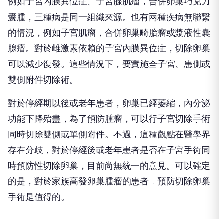
例如子宮內膜異位症、子宮腺肌瘤，合併卵巢巧克力
囊腫，三種病是同一組織來源。也有兩種疾病無聯繫
的情況，例如子宮肌瘤，合併卵巢畸胎瘤或漿液性囊
腺瘤。對於雌激素依賴的子宮內膜異位症，切除卵巢
可以減少復發。這些情況下，要實施全子宮、患側或
雙側附件切除術。
對於停經期以後或老年患者，卵巢已經萎縮，內分泌
功能下降殆盡，為了預防腫瘤，可以行子宮切除手術
同時切除雙側或單側附件。不過，這種觀點在醫學界
存在分歧，對於停經後或老年患者是否在子宮手術同
時預防性切除卵巢，目前尚無統一的意見。可以確定
的是，對於家族高發卵巢腫瘤的患者，預防切除卵巢
手術是值得的。