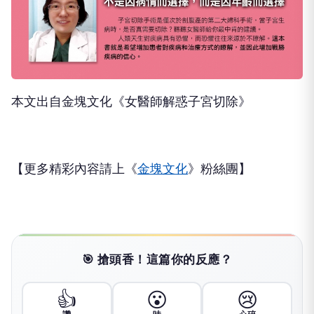
本文出自金塊文化《女醫師解惑子宮切除》
【更多精彩內容請上《
金塊文化
》粉絲團】
🎯 搶頭香！這篇你的反應？
👍
😮
😢