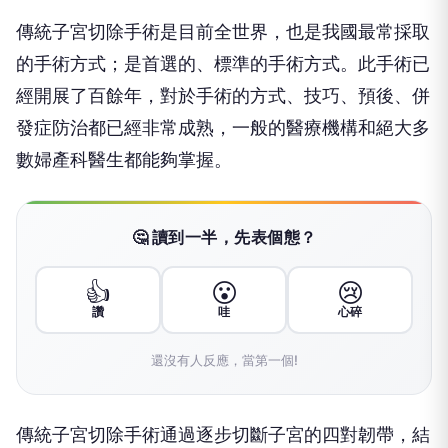
傳統子宮切除手術是目前全世界，也是我國最常採取
的手術方式；是首選的、標準的手術方式。此手術已
經開展了百餘年，對於手術的方式、技巧、預後、併
發症防治都已經非常成熟，一般的醫療機構和絕大多
數婦產科醫生都能夠掌握。
🤔 讀到一半，先表個態？
👍
😮
😢
讚
哇
心碎
還沒有人反應，當第一個!
傳統子宮切除手術通過逐步切斷子宮的四對韌帶，結