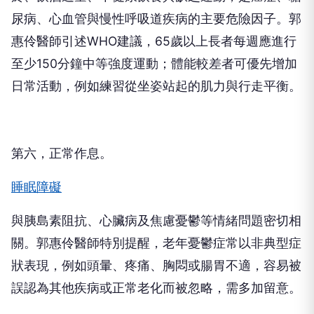
尿病、心血管與慢性呼吸道疾病的主要危險因子。郭
惠伶醫師引述WHO建議，65歲以上長者每週應進行
至少150分鐘中等強度運動；體能較差者可優先增加
日常活動，例如練習從坐姿站起的肌力與行走平衡。
第六，正常作息。
睡眠障礙
與胰島素阻抗、心臟病及焦慮憂鬱等情緒問題密切相
關。郭惠伶醫師特別提醒，老年憂鬱症常以非典型症
狀表現，例如頭暈、疼痛、胸悶或腸胃不適，容易被
誤認為其他疾病或正常老化而被忽略，需多加留意。