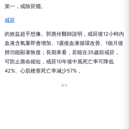
第一，戒除菸癮。
戒菸
的效益超乎想像。郭惠伶醫師說明，戒菸後12小時內
血液含氧量即會增加、1週後血液循環改善、1個月後
肺功能顯著恢復；長期來看，若能在35歲前戒菸，
可防止壽命縮短，戒菸10年後中風死亡率可降低
42%、心肌梗塞死亡率減少57%，
廣告