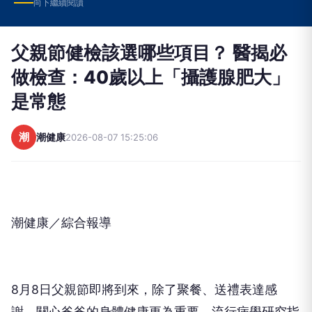
向下繼續閱讀
父親節健檢該選哪些項目？ 醫揭必
做檢查：40歲以上「攝護腺肥大」
是常態
潮
潮健康
2026-08-07 15:25:06
潮健康／綜合報導
8月8日父親節即將到來，除了聚餐、送禮表達感
謝，關心爸爸的身體健康更為重要。流行病學研究指