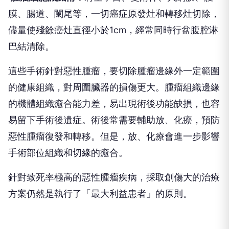
膜、腸道、闌尾等，一切癌症原發灶和轉移灶切除，
儘量使殘餘癌灶直徑小於1cm，經常同時行盆腹腔淋
巴結清除。
這些手術針對惡性腫瘤，要切除腫瘤邊緣外一定範圍
的健康組織，對周圍臟器的損傷更大。腫瘤組織邊緣
的機體組織癒合能力差，易出現術後功能缺損，也容
易留下手術後遺症。術後常需要輔助放、化療，預防
惡性腫瘤復發和轉移。但是，放、化療會進一步影響
手術部位組織和切緣的癒合。
針對致死率極高的惡性腫瘤疾病，採取創傷大的治療
方案仍然是執行了「最大利益患者」的原則。