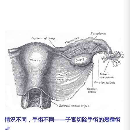
情況不同，手術不同——子宮切除手術的幾種術
式