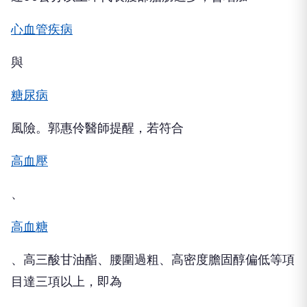
心血管疾病
與
糖尿病
風險。郭惠伶醫師提醒，若符合
高血壓
、
高血糖
、高三酸甘油酯、腰圍過粗、高密度膽固醇偏低等項
目達三項以上，即為