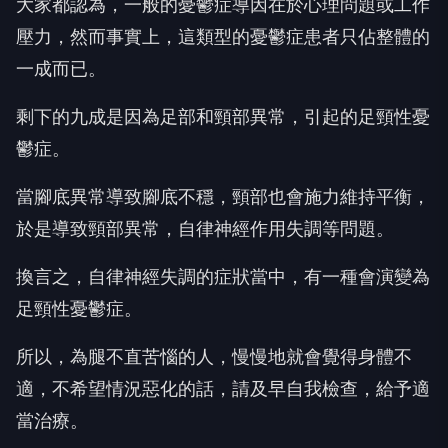
大家都認為，一般的憂鬱症導因在於心理問題或工作
壓力，然而事實上，這類型的憂鬱症患者只佔整體的
一成而已。
剩下的九成是因為足部和頸部異常，引起的足頸性憂
鬱症。
當腳底異常導致腳底不穩，頸部也會施力維持平衡，
於是導致頸部異常，自律神經作用失調等問題。
換言之，自律神經失調的症狀當中，有一種會演變為
足頸性憂鬱症。
所以，為腿不直苦惱的人，慢慢地就會覺得身體不
適，不希望情況惡化的話，請及早自我檢查，給予適
當治療。