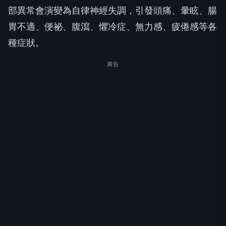
部異常會演變為自律神經失調，引發頭痛、暈眩、腸
胃不適、便祕、腹瀉、懼冷症、無力感、疲倦感等各
種症狀。
廣告