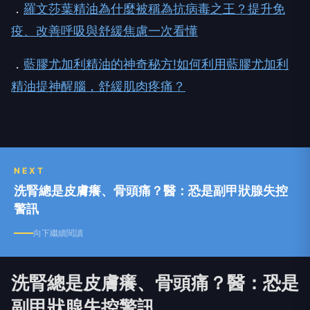
．
羅文莎葉精油為什麼被稱為抗病毒之王？提升免
疫、改善呼吸與舒緩焦慮一次看懂
．
藍膠尤加利精油的神奇秘方!如何利用藍膠尤加利
精油提神醒腦，舒緩肌肉疼痛？
NEXT
洗腎總是皮膚癢、骨頭痛？醫：恐是副甲狀腺失控
警訊
向下繼續閱讀
洗腎總是皮膚癢、骨頭痛？醫：恐是
副甲狀腺失控警訊