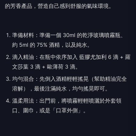
的芳香產品，營造自己感到舒服的氣味環境。
準備材料：準備一個 30ml 的乾淨玻璃噴霧瓶、
約 5ml 的 75% 酒精，以及純水。
滴入精油：在瓶中依序加入 藍膠尤加利 6 滴 + 羅
文莎葉 3 滴 + 歐薄荷 3 滴。
均勻混合：先倒入酒精輕輕搖晃（幫助精油完全
溶解），最後注滿純水，均勻搖晃即可。
溫柔用法：出門前，將噴霧輕輕噴灑於外套領
口、圍巾，或是「口罩外側」。