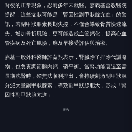
腎後的正常現象，忍耐多年未就醫。嘉義基督教醫院
提醒，這些症狀可能是「腎因性副甲狀腺亢進」的警
訊，若副甲狀腺素長期失控，不僅會導致骨質快速流
失、增加骨折風險，更可能造成血管鈣化，提高心血
管疾病及死亡風險，應及早接受評估與治療。
嘉基一般外科醫師許育甄表示，腎臟除了排除代謝廢
物，也負責調節體內鈣、磷平衡。當腎功能衰退至需
長期洗腎時，磷無法順利排出，會持續刺激副甲狀腺
分泌大量副甲狀腺素，導致副甲狀腺肥大，形成「腎
因性副甲狀腺亢進」。
廣告