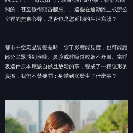
悶的，甚至覺得頭昏腦脹。」這些在通勤路上或辦公
室裡的無奈心聲，是否也是您近期的生活寫照？
都市中空氣品質變差時，除了影響能見度，也可能讓
部分民眾感到喉嚨、鼻腔或呼吸道較為不舒服。當呼
吸這件原本應該自然且放鬆的事，變成了一種隱形的
負擔，我們不禁要問：身體到底發生了什麼事？