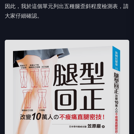
因此，我於這個單元列出五種腿歪斜程度檢測表，請
大家仔細確認。