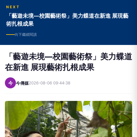
NEXT
「藝遊未境—校園藝術祭」美力蝶道在新進 展現藝
術扎根成果
向下繼續閱讀
「藝遊未境—校園藝術祭」美力蝶道
在新進 展現藝術扎根成果
今
今傳媒
2026-08-06 09:44:38