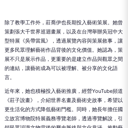
除了教學工作外，莊喬伊也長期投入藝術策展。她曾
策劃張大千世界巡迴畫展，以及在台灣舉辦吳冠中大
型特展《吳帶當風》，透過展覽內容與策展敘事，讓
更多民眾理解藝術作品背後的文化價值。她認為，策
展不只是展示作品，更重要的是建立作品與觀眾之間
的連結，讓藝術成為可以被理解、被分享的文化語
言。
近年來，她也積極投入藝術推廣，經營YouTube頻道
《莊子說畫》，介紹世界名畫及藝術史故事，希望以
更生活化的方式降低藝術門檻。同時，她長年擔任國
立故宮博物院特展義務導覽老師，透過導覽解說，引
領民眾認識文物背後的歷史脈絡與文化意涵，推動藝