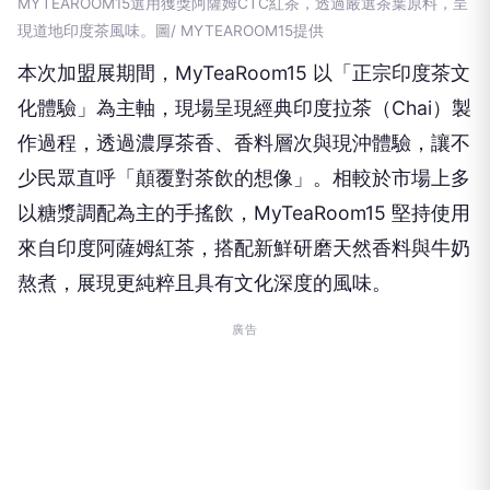
MYTEAROOM15選用獲獎阿薩姆CTC紅茶，透過嚴選茶葉原料，呈
現道地印度茶風味。圖/ MYTEAROOM15提供
本次加盟展期間，MyTeaRoom15 以「正宗印度茶文
化體驗」為主軸，現場呈現經典印度拉茶（Chai）製
作過程，透過濃厚茶香、香料層次與現沖體驗，讓不
少民眾直呼「顛覆對茶飲的想像」。相較於市場上多
以糖漿調配為主的手搖飲，MyTeaRoom15 堅持使用
來自印度阿薩姆紅茶，搭配新鮮研磨天然香料與牛奶
熬煮，展現更純粹且具有文化深度的風味。
廣告