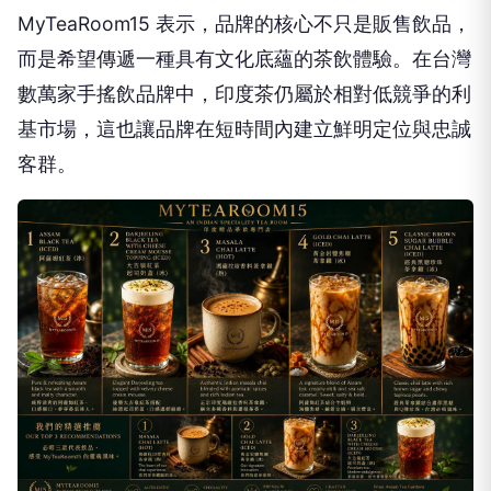
MyTeaRoom15 表示，品牌的核心不只是販售飲品，
而是希望傳遞一種具有文化底蘊的茶飲體驗。在台灣
數萬家手搖飲品牌中，印度茶仍屬於相對低競爭的利
基市場，這也讓品牌在短時間內建立鮮明定位與忠誠
客群。