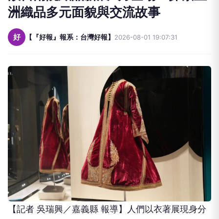
洲織品多元面貌與交流故事
好
【『好報』報系：台灣好報】
2026-08-01 19:07:31
【記者 吳瑞興／嘉義縣 報導】人們以衣著展現身分