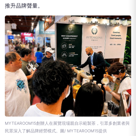
推升品牌聲量。
MYTEAROOM15創辦人在展覽現場親自示範製茶，引眾多創業者與
民眾深入了解品牌經營模式。圖/ MYTEAROOM15提供