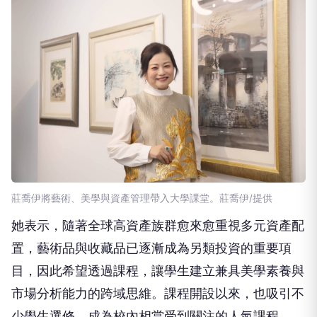
莊喬伊將藝術、美學與資產管理帶入大學課堂。莊喬伊/提供
她表示，隨著全球高資產族群愈來愈重視多元資產配
置，藝術品與收藏品已逐漸成為另類投資的重要項
目，因此希望透過課程，讓學生建立兼具美學素養與
市場分析能力的跨域思維。課程開設以來，也吸引不
少學生選修，成為校內相當受到關注的人氣課程。