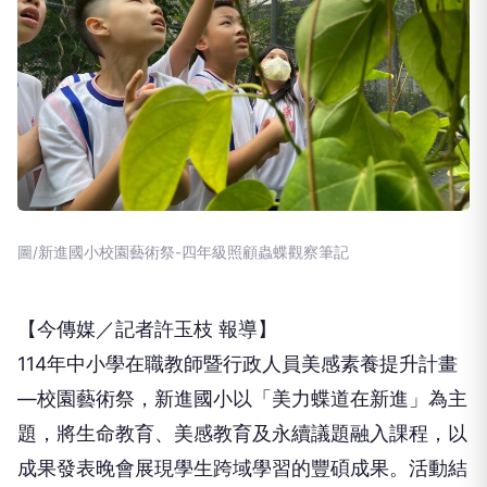
圖/新進國小校園藝術祭-四年級照顧蟲蝶觀察筆記
【今傳媒／記者許玉枝 報導】
114年中小學在職教師暨行政人員美感素養提升計畫
—校園藝術祭，新進國小以「美力蝶道在新進」為主
題，將生命教育、美感教育及永續議題融入課程，以
成果發表晚會展現學生跨域學習的豐碩成果。活動結