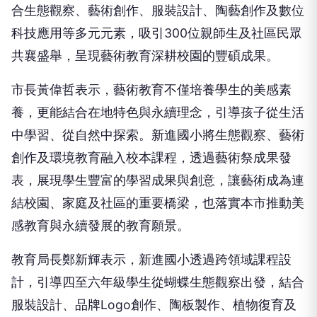
合生態觀察、藝術創作、服裝設計、陶藝創作及數位
科技應用等多元元素，吸引300位親師生及社區民眾
共襄盛舉，呈現藝術教育深耕校園的豐碩成果。
市長黃偉哲表示，藝術教育不僅培養學生的美感素
養，更能結合在地特色與永續理念，引導孩子從生活
中學習、從自然中探索。新進國小將生態觀察、藝術
創作及環境教育融入校本課程，透過藝術祭成果發
表，展現學生豐富的學習成果與創意，讓藝術成為連
結校園、家庭及社區的重要橋梁，也落實本市推動美
感教育與永續發展的教育願景。
教育局長鄭新輝表示，新進國小透過跨領域課程設
計，引導四至六年級學生從蝴蝶生態觀察出發，結合
服裝設計、品牌Logo創作、陶板製作、植物復育及