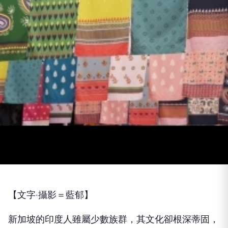
【文字‧攝影＝藍郁】
新加坡的印度人雖屬少數族群，其文化卻根深蒂固，