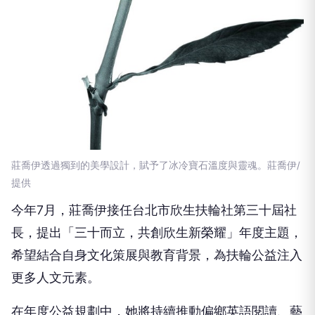
莊喬伊透過獨到的美學設計，賦予了冰冷寶石溫度與靈魂。莊喬伊/
提供
今年7月，莊喬伊接任台北市欣生扶輪社第三十屆社
長，提出「三十而立，共創欣生新榮耀」年度主題，
希望結合自身文化策展與教育背景，為扶輪公益注入
更多人文元素。
在年度公益規劃中，她將持續推動偏鄉英語閱讀、藝