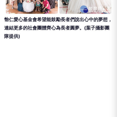
怡仁愛心基金會希望能鼓勵長者們說出心中的夢想，
連結更多的社會團體齊心為長者圓夢。(葉子攝影團
隊提供)