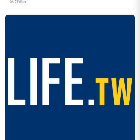
50分鐘前