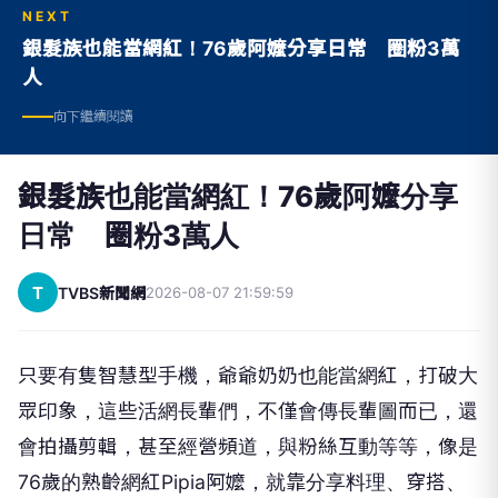
NEXT
銀髮族也能當網紅！76歲阿嬤分享日常 圈粉3萬
人
向下繼續閱讀
銀髮族也能當網紅！76歲阿嬤分享
日常 圈粉3萬人
T
TVBS新聞網
2026-08-07 21:59:59
只要有隻智慧型手機，爺爺奶奶也能當網紅，打破大
眾印象，這些活網長輩們，不僅會傳長輩圖而已，還
會拍攝剪輯，甚至經營頻道，與粉絲互動等等，像是
76歲的熟齡網紅Pipia阿嬤，就靠分享料理、穿搭、