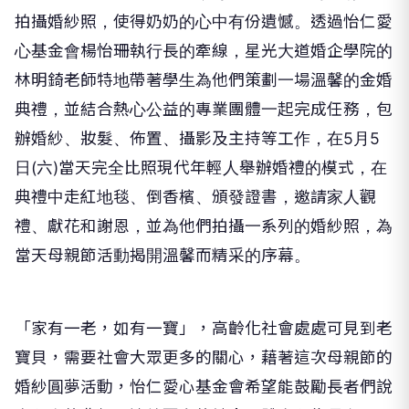
拍攝婚紗照，使得奶奶的心中有份遺憾。透過怡仁愛
心基金會楊怡珊執行長的牽線，星光大道婚企學院的
林明錡老師特地帶著學生為他們策劃一場溫馨的金婚
典禮，並結合熱心公益的專業團體一起完成任務，包
辦婚紗、妝髮、佈置、攝影及主持等工作，在5月5
日(六)當天完全比照現代年輕人舉辦婚禮的模式，在
典禮中走紅地毯、倒香檳、頒發證書，邀請家人觀
禮、獻花和謝恩，並為他們拍攝一系列的婚紗照，為
當天母親節活動揭開溫馨而精采的序幕。
「家有一老，如有一寶」，高齡化社會處處可見到老
寶貝，需要社會大眾更多的關心，藉著這次母親節的
婚紗圓夢活動，怡仁愛心基金會希望能鼓勵長者們說