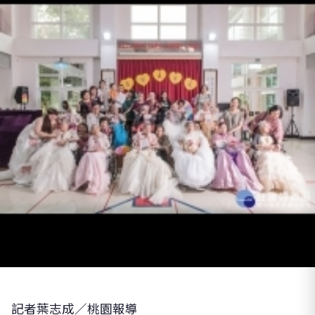
記者葉志成／桃園報導