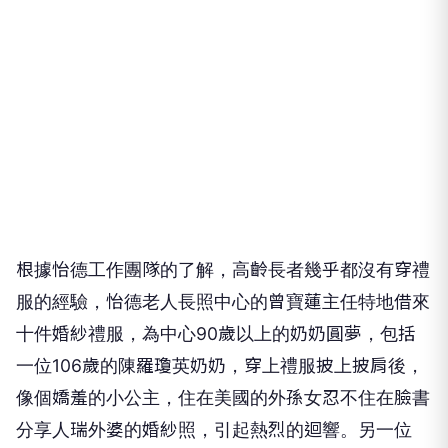
根據怡德工作團隊的了解，高齡長者幾乎都沒有穿禮
服的經驗，怡德老人長照中心的曾寶蓮主任特地借來
十件婚紗禮服，為中心90歲以上的奶奶圓夢，包括
一位106歲的陳羅瓊英奶奶，穿上禮服披上披肩後，
像個嬌羞的小公主，住在美國的外孫女忍不住在臉書
分享人瑞外婆的婚紗照，引起熱烈的迴響。另一位