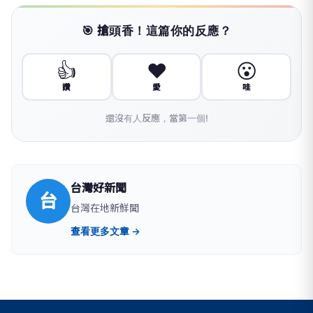
🎯 搶頭香！這篇你的反應？
👍
❤️
😮
讚
愛
哇
還沒有人反應，當第一個!
台灣好新聞
台
台灣在地新鮮聞
查看更多文章 →