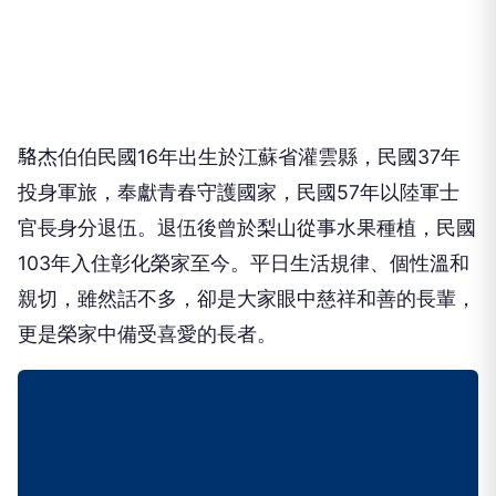
駱杰伯伯民國16年出生於江蘇省灌雲縣，民國37年
投身軍旅，奉獻青春守護國家，民國57年以陸軍士
官長身分退伍。退伍後曾於梨山從事水果種植，民國
103年入住彰化榮家至今。平日生活規律、個性溫和
親切，雖然話不多，卻是大家眼中慈祥和善的長輩，
更是榮家中備受喜愛的長者。