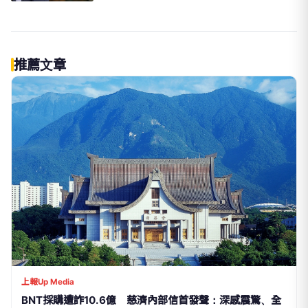
推薦文章
上報Up Media
BNT採購遭詐10.6億 慈濟內部信首發聲：深感震驚、全