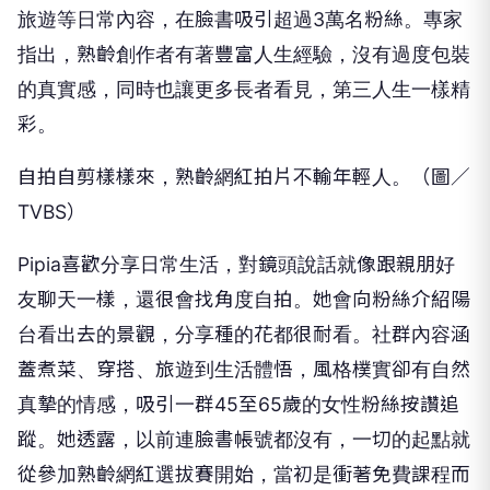
旅遊等日常內容，在臉書吸引超過3萬名粉絲。專家
指出，熟齡創作者有著豐富人生經驗，沒有過度包裝
的真實感，同時也讓更多長者看見，第三人生一樣精
彩。
自拍自剪樣樣來，熟齡網紅拍片不輸年輕人。（圖／
TVBS）
Pipia喜歡分享日常生活，對鏡頭說話就像跟親朋好
友聊天一樣，還很會找角度自拍。她會向粉絲介紹陽
台看出去的景觀，分享種的花都很耐看。社群內容涵
蓋煮菜、穿搭、旅遊到生活體悟，風格樸實卻有自然
真摯的情感，吸引一群45至65歲的女性粉絲按讚追
蹤。她透露，以前連臉書帳號都沒有，一切的起點就
從參加熟齡網紅選拔賽開始，當初是衝著免費課程而