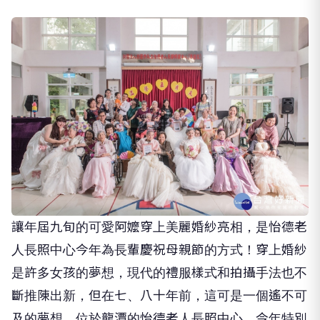
讓年屆九旬的可愛阿嬤穿上美麗婚紗亮相，是怡德老
人長照中心今年為長輩慶祝母親節的方式！穿上婚紗
是許多女孩的夢想，現代的禮服樣式和拍攝手法也不
斷推陳出新，但在七、八十年前，這可是一個遙不可
及的夢想。位於龍潭的怡德老人長照中心，今年特別