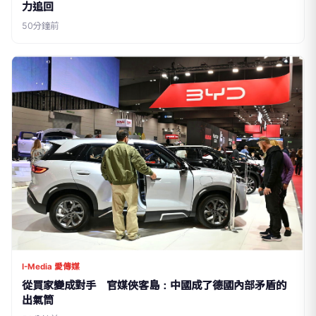
力追回
50分鐘前
I-Media 愛傳媒
從買家變成對手 官媒俠客島：中國成了德國內部矛盾的
出氣筒