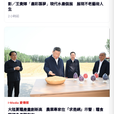
影／王貴嬋「墨彩築夢」現代水墨個展 展現不老藝術人
生
2小時前
I-Media 愛傳媒
大陸夏糧產量創新高 農業專家在「求是網」示警：糧食