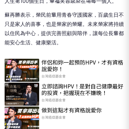
人生第100個生日，幸福笑容感染在場每一個人。
蘇再勝表示，榮民前輩用青春守護國家，百歲生日不
只是家人的喜事，也是榮家的榮耀。未來榮家將持續
以住民為中心，提供完善照顧與陪伴，讓每位長輩都
能安心生活、健康樂活。
伴侶和妳一起預防HPV，才有資格
PR
說愛妳！
台灣癌症基金會
立即諮詢HPV！是對自己健康最好
PR
的投資，把握現在不嫌晚！
台灣癌症基金會
做到這點才有資格說愛你
PR
台灣癌症基金會