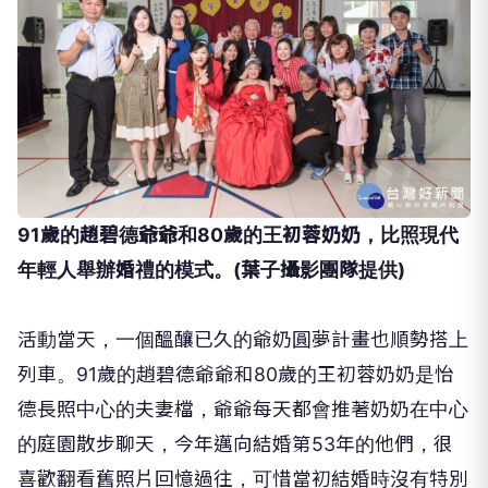
91歲的趙碧德爺爺和80歲的王初蓉奶奶，比照現代
年輕人舉辦婚禮的模式。(葉子攝影團隊提供)
活動當天，一個醞釀已久的爺奶圓夢計畫也順勢搭上
列車。91歲的趙碧德爺爺和80歲的王初蓉奶奶是怡
德長照中心的夫妻檔，爺爺每天都會推著奶奶在中心
的庭園散步聊天，今年邁向結婚第53年的他們，很
喜歡翻看舊照片回憶過往，可惜當初結婚時沒有特別